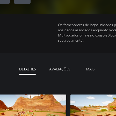
Os fornecedores de jogos iniciados 
aos dados associados enquanto você
Multijogador online no console Xbox
separadamente).
DETALHES
AVALIAÇÕES
MAIS