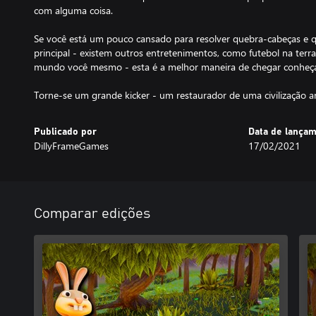
com alguma coisa.
Se você está um pouco cansado para resolver quebra-cabeças e 
principal - existem outros entretenimentos, como futebol na terra,
mundo você mesmo - esta é a melhor maneira de chegar conheç
Torne-se um grande kicker - um restaurador de uma civilização a
Publicado por
Data de lança
DillyFrameGames
17/02/2021
Comparar edições