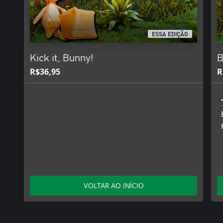
ESSA EDIÇÃO
Kick it, Bunny!
B
R$36,95
R
VOLTAR AO INÍCIO