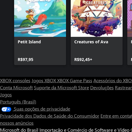
Petit Island
Creatures of Ava
R$97,95
R$92,45+
XBOX consoles
Jogos XBOX
XBOX Game Pass
Acessórios do XB
Conta Microsoft
Suporte da Microsoft Store
Devoluções
Rastrea
Jogos
Português (Brasil)
Suas opções de privacidade
Privacidade dos Dados de Saúde do Consumidor
Entre em conta
nossos anúncios
Microsoft do Brasil Importação e Comércio de Software e Vídeo G