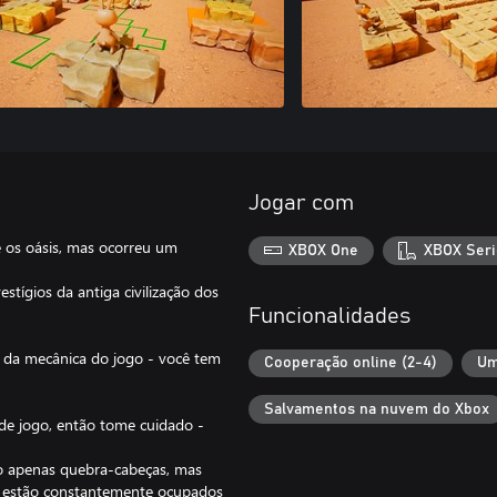
Jogar com
e os oásis, mas ocorreu um
XBOX One
XBOX Seri
stígios da antiga civilização dos
Funcionalidades
a da mecânica do jogo - você tem
Cooperação online (2-4)
Um
Salvamentos na nuvem do Xbox
de jogo, então tome cuidado -
o apenas quebra-cabeças, mas
e estão constantemente ocupados