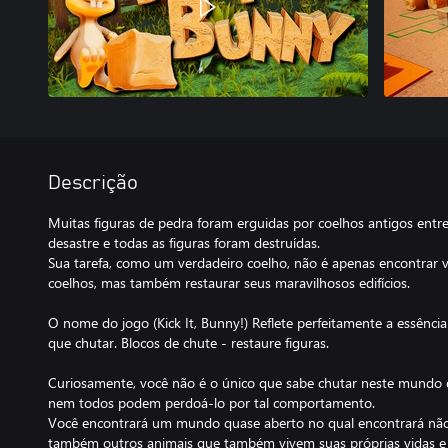
Descrição
Muitas figuras de pedra foram erguidas por coelhos antigos entr
desastre e todas as figuras foram destruídas.
Sua tarefa, como um verdadeiro coelho, não é apenas encontrar ve
coelhos, mas também restaurar seus maravilhosos edifícios.
O nome do jogo (Kick It, Bunny!) Reflete perfeitamente a essênci
que chutar. Blocos de chute - restaure figuras.
Curiosamente, você não é o único que sabe chutar neste mundo 
nem todos podem perdoá-lo por tal comportamento.
Você encontrará um mundo quase aberto no qual encontrará nã
também outros animais que também vivem suas próprias vidas 