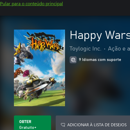
Pular para o conteúdo principal
Happy War
Toylogic Inc.
•
Ação e 
9 Idiomas com suporte
OBTER
ADICIONAR À LISTA DE DESEJOS
Gratuito+