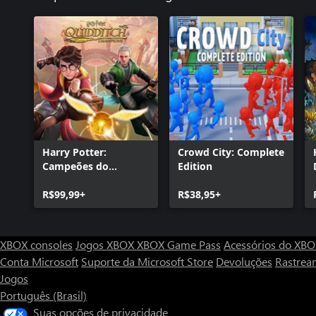
Harry Potter:
Crowd City: Complete
Campeões do
Edition
Quadribol
R$99,99+
R$38,95+
XBOX consoles
Jogos XBOX
XBOX Game Pass
Acessórios do XB
Conta Microsoft
Suporte da Microsoft Store
Devoluções
Rastrea
Jogos
Português (Brasil)
Suas opções de privacidade