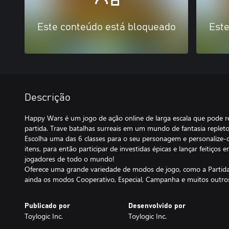
Este conteúdo está bloqueado
Este
Descrição
Happy Wars é um jogo de ação online de larga escala que pode r
partida. Trave batalhas surreais em um mundo de fantasia repleto
Escolha uma das 6 classes para o seu personagem e personalize
itens, para então participar de investidas épicas e lançar feitiços
jogadores de todo o mundo!
Oferece uma grande variedade de modos de jogo, como a Partida
ainda os modos Cooperativo, Especial, Campanha e muitos outro
Publicado por
Desenvolvido por
Toylogic Inc.
Toylogic Inc.