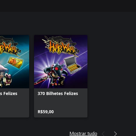
s Felizes
370 Bilhetes Felizes
R$59,00
Mostrar tudo