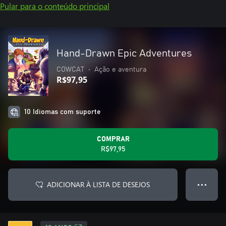
Pular para o conteúdo principal
Hand-Drawn Epic Adventures
COWCAT
•
Ação e aventura
R$97,95
10 Idiomas com suporte
COMPRAR
R$97,95
ADICIONAR À LISTA DE DESEJOS
● ● ●