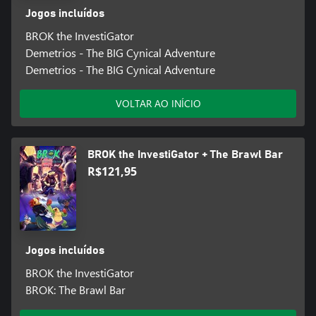
Jogos incluídos
BROK the InvestiGator
Demetrios - The BIG Cynical Adventure
Demetrios - The BIG Cynical Adventure
VOLTAR AO INÍCIO
BROK the InvestiGator + The Brawl Bar
R$121,95
Jogos incluídos
BROK the InvestiGator
BROK: The Brawl Bar