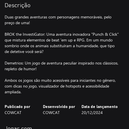
Descrição
Duas grandes aventuras com personagens memoráveis, pelo
preço de uma!
BROK the InvestiGator: Uma aventura inovadora "Punch & Click"
que mistura elementos de beat 'em up e RPG. Em um mundo
sombrio onde os animais substituíram a humanidade, que tipo
de detetive você será?
Demetrios: Um jogo de aventura peculiar inspirado nos clássicos,
repleto de humor!
Ambos os jogos são muito acessíveis para iniciantes no gênero,
com dicas no jogo, visualizador de hotspots e acessibilidade
Publicado por
Desenvolvido por
Data de lançamento
COWCAT
COWCAT
20/12/2024
Jogar com