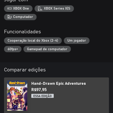
XBOX One
XBOX Series X|S
Computador
Funcionalidades
Cooperação local do Xbox (2-4)
Um jogador
60fps+
Gamepad de computador
Comparar edições
Hand-Drawn Epic Adventures
R$97,95
ESSA EDIÇÃO