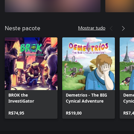
Mostrar tudo
Neste pacote
BROK the
Demetrios - The BIG
Deme
InvestiGator
Cynical Adventure
Cyni
R$74,95
R$19,00
R$7,