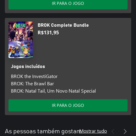
IR PARA O JOGO
BROK Complete Bundle
R$131,95
Jogos incluídos
BROK the InvestiGator
BROK: The Brawl Bar
BROK: Natal Tail, Um Novo Natal Special
IR PARA O JOGO
Mostrar tudo
As pessoas também gostam