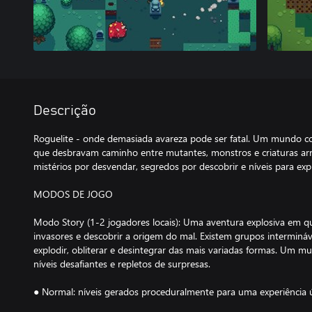
Descrição
Roguelite - onde demasiada avareza pode ser fatal. Um mundo c
que desbravam caminho entre mutantes, monstros e criaturas arr
mistérios por desvendar, segredos por descobrir e níveis para expl
MODOS DE JOGO
Modo Story (1-2 jogadores locais): Uma aventura explosiva em que
invasores e descobrir a origem do mal. Existem grupos intermináve
explodir, obliterar e desintegrar das mais variadas formas. Um 
níveis desafiantes e repletos de surpresas.
● Normal: níveis gerados proceduralmente para uma experiência 