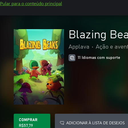
Pular para o conteúdo principal
Blazing Be
Applava
•
Ação e aven
11 Idiomas com suporte
COMPRAR
ADICIONAR À LISTA DE DESEJOS
R$57,79