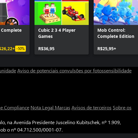
t: Complete
Cubic 2 3 4 Player
Mob Control:
Games
Complete Edition
$26,22+
R$36,95
R$25,95+
-50%
unidade
Aviso de potenciais convulsões por fotossensibilidade
a e Compliance
Nota Legal
Marcas
Avisos de terceiros
Sobre os
o, na Avenida Presidente Juscelino Kubitschek, nº 1.909,
 sob o nº 04.712.500/0001-07.