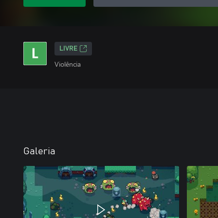
LIVRE
Violência
Galeria