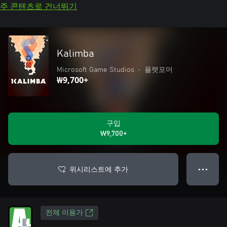
주 콘텐츠로 건너뛰기
Kalimba
Microsoft Game Studios
•
플랫포머
₩9,700+
구입
₩9,700+
위시리스트에 추가
● ● ●
전체 이용가