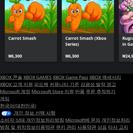
Carrot Smash
Carrot Smash (Xbox
Rugr
Series)
in G
₩6,300
₩6,300
₩24,
XBOX 콘솔
XBOX GAMES
XBOX Game Pass
XBOX 액세서리
XBOX 고객 지원
피드백
커뮤니티 기준
감광성 발작 경고
Microsoft 계정
Microsoft Store 지원
반품
주문 추적하기
게임
한국어(대한민국)
개인 정보 선택 사항
소비자 상태 개인정보처리방침
Microsoft에 문의
개인정보처리
방침 및 위치정보이용약관
쿠키 관리
사용약관
상표
타사 고지