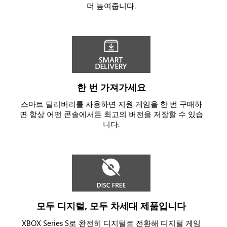
더 높여줍니다.
시
에
서
로
커
스
트
한 번 가져가세요
를
스마트 딜리버리를 사용하면 지원 게임을 한 번 구매하
물
면 항상 어떤 콘솔에서든 최고의 버전을 저장할 수 있습
리
니다.
치
고
있
습
니
다.
모두 디지털, 모두 차세대 제품입니다
XBOX Series S로 완전히 디지털로 전환해 디지털 게임