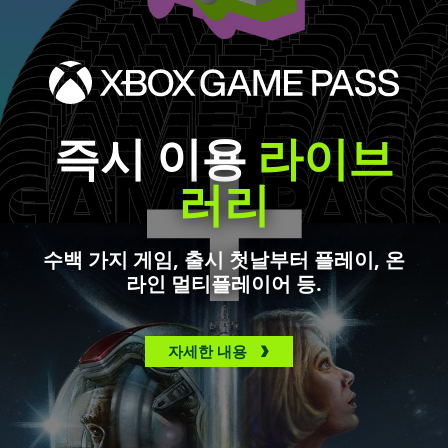
즉시 이용
라이브
러리
수백 가지 게임, 출시 첫날부터 플레이, 온
라인 멀티플레이어 등.
자세한 내용