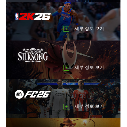
음
향
을
보
세부 정보 보기
여
줍
니
다
세부 정보 보기
세부 정보 보기