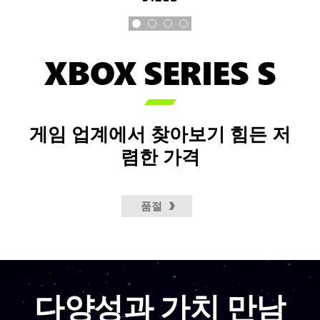
XBOX SERIES S

게임 업계에서 찾아보기 힘든 저
렴한 가격
품절
다양성과 가치 만남