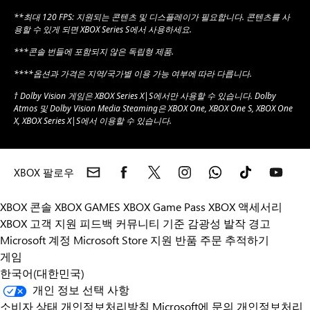
**최대 120 FPS: 지원되는 콘텐츠 및 디스플레이가 필요합니다. 콘텐츠를 사
용할 수 있게 되면 XBOX Series S에서 사용하세요.
***콘솔 번들에 포함되지 않은 독립형 제품.
****옵션과 가격은 지역/국가별 이용 가능 여부에 따라 다릅니다.
† Dolby Vision 게임은 XBOX Series X|S에서만 사용할 수 있습니다. Dolby
Atmos 및 Dolby Vision Media Steaming은 XBOX One, XBOX One S, XBOX One
X, XBOX Series X|S에서 이용할 수 있습니다.
XBOX 팔로우
XBOX 콘솔
XBOX GAMES
XBOX Game Pass
XBOX 액세서리
XBOX 고객 지원
피드백
커뮤니티 기준
감광성 발작 경고
Microsoft 계정
Microsoft Store 지원
반품
주문 추적하기
게임
한국어(대한민국)
개인 정보 선택 사항
소비자 상태 개인정보처리방침
Microsoft에 문의
개인정보처리