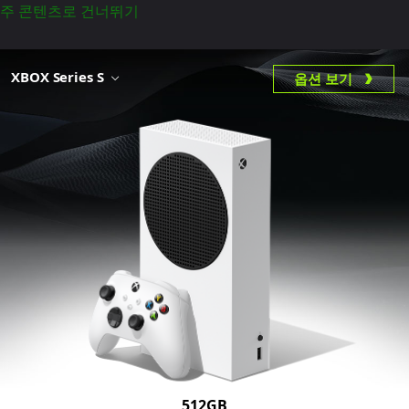
주 콘텐츠로 건너뛰기
XBOX Series S
옵션 보기
512GB