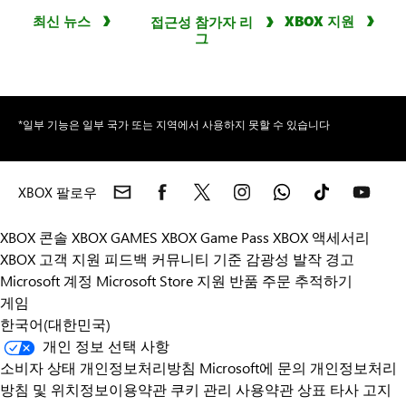
최신 뉴스
XBOX 지원
접근성 참가자 리
그
*일부 기능은 일부 국가 또는 지역에서 사용하지 못할 수 있습니다
XBOX 팔로우
XBOX 콘솔
XBOX GAMES
XBOX Game Pass
XBOX 액세서리
XBOX 고객 지원
피드백
커뮤니티 기준
감광성 발작 경고
Microsoft 계정
Microsoft Store 지원
반품
주문 추적하기
게임
한국어(대한민국)
개인 정보 선택 사항
소비자 상태 개인정보처리방침
Microsoft에 문의
개인정보처리
방침 및 위치정보이용약관
쿠키 관리
사용약관
상표
타사 고지