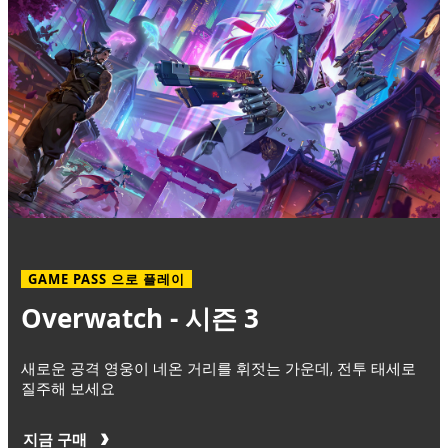
GAME PASS 으로 플레이
Overwatch - 시즌 3
새로운 공격 영웅이 네온 거리를 휘젓는 가운데, 전투 태세로
질주해 보세요
지금 구매