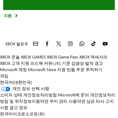
지원
XBOX 팔로우
XBOX 콘솔
XBOX GAMES
XBOX Game Pass
XBOX 액세서리
XBOX 고객 지원
피드백
커뮤니티 기준
감광성 발작 경고
Microsoft 계정
Microsoft Store 지원
반품
주문 추적하기
게임
한국어(대한민국)
개인 정보 선택 사항
소비자 상태 개인정보처리방침
Microsoft에 문의
개인정보처리
방침 및 위치정보이용약관
쿠키 관리
사용약관
상표
타사 고지
사항
광고 정보
한국마이크로소프트(유)