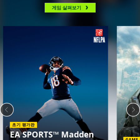
게임 살펴보기
초기 평가판
EA SPORTS™ Madden
GAME