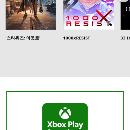
‘스타워즈: 아웃로’
1000xRESIST
33 