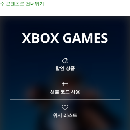
주 콘텐츠로 건너뛰기
XBOX GAMES
할인 상품
선불 코드 사용
위시 리스트