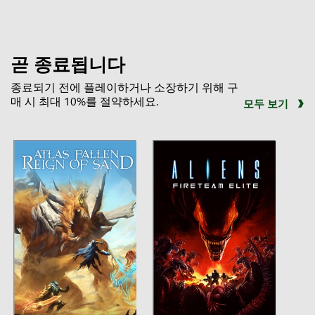
곧 종료됩니다
종료되기 전에 플레이하거나 소장하기 위해 구
매 시 최대 10%를 절약하세요.
모두 보기