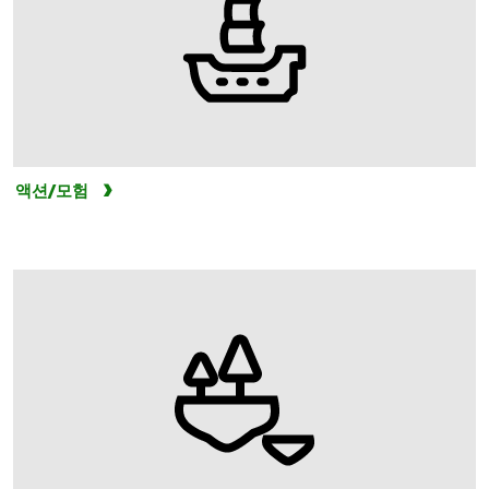
액션/모험