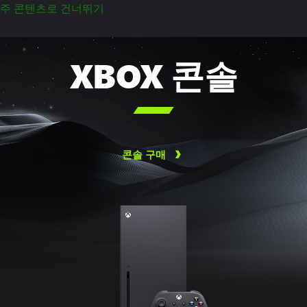
주 콘텐츠로 건너뛰기
XBOX 콘솔

콘솔 구매