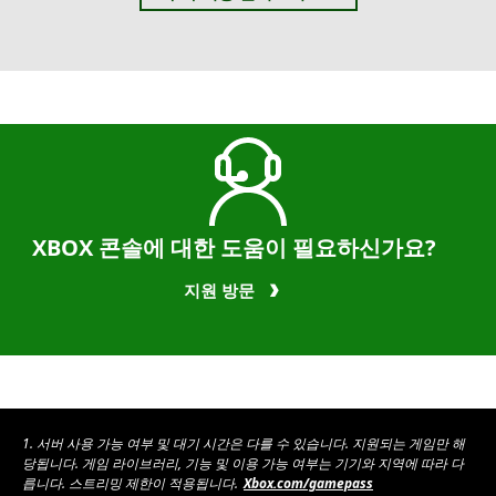
EA
SPORTS
FC™
26,
Xbox
Series
X|S
용
EA
SPORTS
XBOX 콘솔에 대한 도움이 필요하신가요?
FC™
지원 방문
25,
Xbox
One
용
NBA
2K26,
1. 서버 사용 가능 여부 및 대기 시간은 다를 수 있습니다. 지원되는 게임만 해
Xbox
당됩니다. 게임 라이브러리, 기능 및 이용 가능 여부는 기기와 지역에 따라 다
One
릅니다. 스트리밍 제한이 적용됩니다.
Xbox.com/gamepass