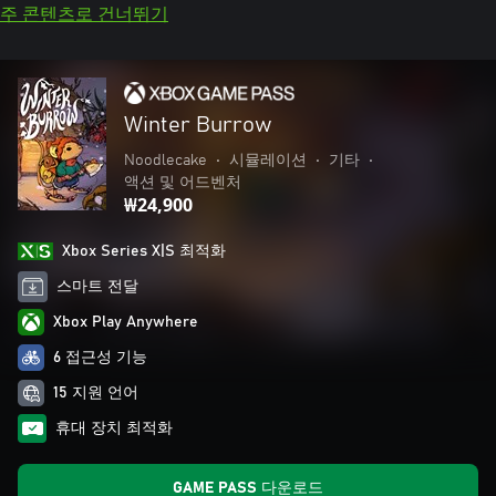
주 콘텐츠로 건너뛰기
Winter Burrow
Noodlecake
•
시뮬레이션
•
기타
•
액션 및 어드벤처
₩24,900
Xbox Series X|S 최적화
스마트 전달
Xbox Play Anywhere
6 접근성 기능
15 지원 언어
휴대 장치 최적화
GAME PASS 다운로드