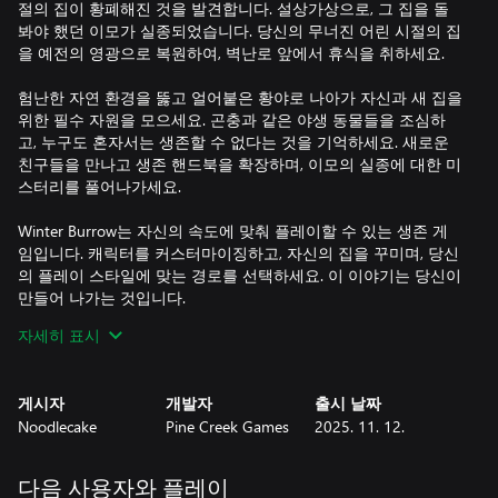
절의 집이 황폐해진 것을 발견합니다. 설상가상으로, 그 집을 돌
봐야 했던 이모가 실종되었습니다. 당신의 무너진 어린 시절의 집
을 예전의 영광으로 복원하여, 벽난로 앞에서 휴식을 취하세요.
험난한 자연 환경을 뚫고 얼어붙은 황야로 나아가 자신과 새 집을
위한 필수 자원을 모으세요. 곤충과 같은 야생 동물들을 조심하
고, 누구도 혼자서는 생존할 수 없다는 것을 기억하세요. 새로운
친구들을 만나고 생존 핸드북을 확장하며, 이모의 실종에 대한 미
스터리를 풀어나가세요.
Winter Burrow는 자신의 속도에 맞춰 플레이할 수 있는 생존 게
임입니다. 캐릭터를 커스터마이징하고, 자신의 집을 꾸미며, 당신
의 플레이 스타일에 맞는 경로를 선택하세요. 이 이야기는 당신이
만들어 나가는 것입니다.
자세히 표시
게시자
개발자
출시 날짜
Noodlecake
Pine Creek Games
2025. 11. 12.
다음 사용자와 플레이