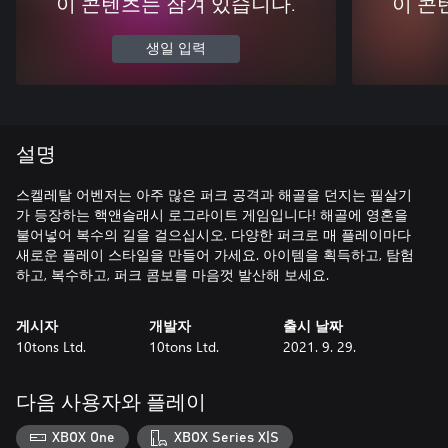
이 콘텐츠는 잠겨 있습니다.
이 콘
생일 입력
설명
스켈레탈 어벤저는 아주 많은 퍼크 공격과 해골을 던지는 필살기
가 등장하는 핵앤슬래시 로그라이트 게임입니다! 해골에 영혼을
불어넣어 복수의 길을 걸으십시오. 다양한 퍼크로 매 플레이마다
새로운 플레이 스타일을 만들어 가세요. 아이템을 획득하고, 탐험
하고, 복수하고, 퍼크 콤보를 마음껏 발산해 보세요.
게시자
개발자
출시 날짜
10tons Ltd.
10tons Ltd.
2021. 9. 29.
다음 사용자와 플레이
XBOX One
XBOX Series X|S