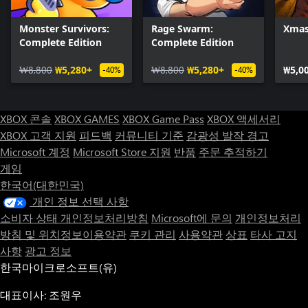
Monster Survivors:
Rage Swarm:
Xmas
Complete Edition
Complete Edition
₩8,800
₩5,280+
₩8,800
₩5,280+
₩5,0
-40%
-40%
XBOX 콘솔
XBOX GAMES
XBOX Game Pass
XBOX 액세서리
XBOX 고객 지원
피드백
커뮤니티 기준
감광성 발작 경고
Microsoft 계정
Microsoft Store 지원
반품
주문 추적하기
게임
한국어(대한민국)
개인 정보 선택 사항
소비자 상태 개인정보처리방침
Microsoft에 문의
개인정보처리
방침 및 위치정보이용약관
쿠키 관리
사용약관
상표
타사 고지
사항
광고 정보
한국마이크로소프트(유)
대표이사: 조원우