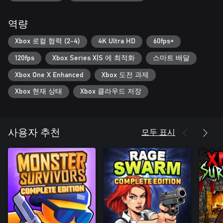
역량
Xbox 로컬 협력 (2-4)
4K Ultra HD
60fps+
120fps
Xbox Series X|S 에 최적화
스마트 배달
Xbox One X Enhanced
Xbox 도전 과제
Xbox 현재 상태
Xbox 클라우드 저장
모두 표시
사용자 추천