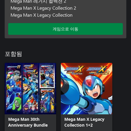
Mega Man 레거시 컬렉션 2
Mega Man X Legacy Collection 2
Mega Man X Legacy Collection
게임으로 이동
포함됨
Mega Man 30th
Mega Man X Legacy
Anniversary Bundle
Collection 1+2