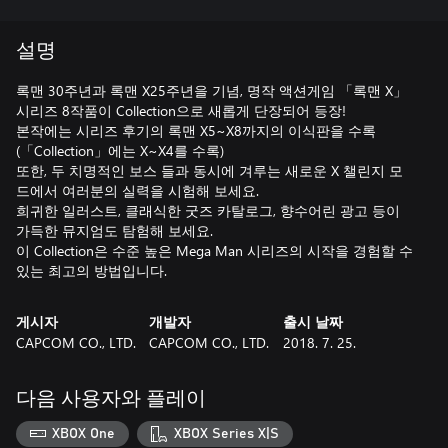
설명
록맨 30주년과 록맨 X25주년을 기념, 명작 액션게임 「록맨 X」
시리즈 8작품이 Collection으로 새롭게 단장되어 등장!
본작에는 시리즈 후기의 록맨 X5~X8까지의 이식판을 수록
(「Collection」에는 X~X4를 수록)
또한, 두 치명적인 보스 들과 동시에 겨루는 새로운 X 챌린지 모
드에서 여러분의 실력을 시험해 보세요.
희귀한 일러스트, 클래식한 굿즈 카탈로그, 향수어린 광고 등이
가득한 뮤지엄도 탐험해 보세요.
이 Collection은 수준 높은 Mega Man 시리즈의 시작을 경험할 수
있는 최고의 방법입니다.
게시자
개발자
출시 날짜
CAPCOM CO., LTD.
CAPCOM CO., LTD.
2018. 7. 25.
다음 사용자와 플레이
XBOX One
XBOX Series X|S