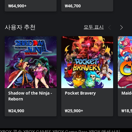
₩64,900+
₩46,700
모두 표시
사용자 추천
Shadow of the Ninja -
Pocket Bravery
Maid
Reborn
₩24,900
₩25,900+
₩18,
XBOX 콘솔
XBOX GAMES
XBOX Game Pass
XBOX 액세서리