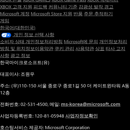
XBOX 고객 지원
피드백
커뮤니티 기준
감광성 발작 경고
Microsoft 계정
Microsoft Store 지원
반품
주문 추적하기
게임
한국어(대한민국)
개인 정보 선택 사항
소비자 상태 개인정보처리방침
Microsoft에 문의
개인정보처리
방침 및 위치정보이용약관
쿠키 관리
사용약관
상표
타사 고지
사항
광고 정보
한국마이크로소프트(유)
대표이사: 조원우
주소: (우)110-150 서울 종로구 종로1길 50 더 케이트윈타워 A동
12층
전화번호: 02-531-4500, 메일:
ms-korea@microsoft.com
사업자등록번호: 120-81-05948
사업자정보확인
호스팅서비스 제공자: Microsoft Corporation