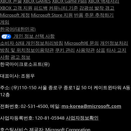
XBOX 콘솔
XBOX GAMES
XBOX Game Pass
XBOX 액세서리
XBOX 고객 지원
피드백
커뮤니티 기준
감광성 발작 경고
Microsoft 계정
Microsoft Store 지원
반품
주문 추적하기
게임
한국어(대한민국)
개인 정보 선택 사항
소비자 상태 개인정보처리방침
Microsoft에 문의
개인정보처리
방침 및 위치정보이용약관
쿠키 관리
사용약관
상표
타사 고지
사항
광고 정보
한국마이크로소프트(유)
대표이사: 조원우
주소: (우)110-150 서울 종로구 종로1길 50 더 케이트윈타워 A동
12층
전화번호: 02-531-4500, 메일:
ms-korea@microsoft.com
사업자등록번호: 120-81-05948
사업자정보확인
호스팅서비스 제공자: Microsoft Corporation