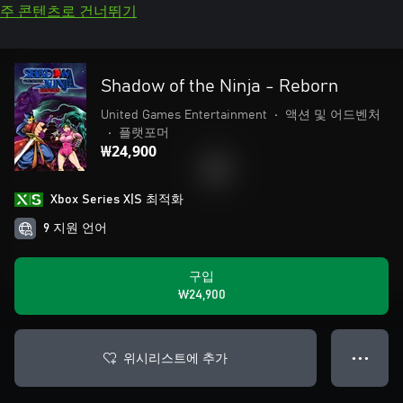
주 콘텐츠로 건너뛰기
Shadow of the Ninja - Reborn
United Games Entertainment
•
액션 및 어드벤처
•
플랫포머
₩24,900
Xbox Series X|S 최적화
9 지원 언어
구입
₩24,900
위시리스트에 추가
● ● ●