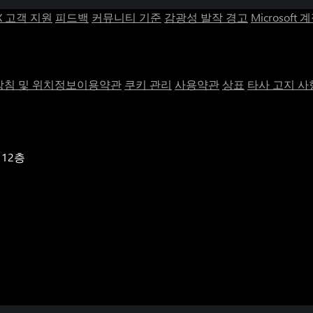
X 고객 지원
피드백
커뮤니티 기준
감광성 발작 경고
Microsoft 
침 및 위치정보이용약관
쿠키 관리
사용약관
상표
타사 고지 사
 12층