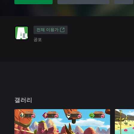
전체 이용가
공포
갤러리