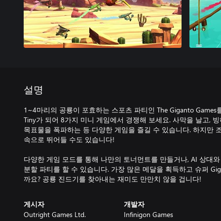
설명
1~4마리의 공룡이 포효하는 스포츠 파티인 The Giganto Games를 즐겨보
Tiny가 되어 8가지 미니 게임에서 경쟁해 보세요. 사막을 날고,
목표물을 폭파하는 등 다양한 게임을 즐길 수 있습니다. 하지만 조심
속으로 뛰어들 수도 있습니다!
다양한 게임 모드를 통해 나만의 토너먼트를 만들거나, AI 상대와
분할 파티를 할 수 있습니다. 가장 많은 메달을 획득하고 슈퍼 Gig
까요? 공룡 진드기를 찾아내는 재미도 만만치 않을 겁니다!
게시자
개발자
Outright Games Ltd.
Infinigon Games