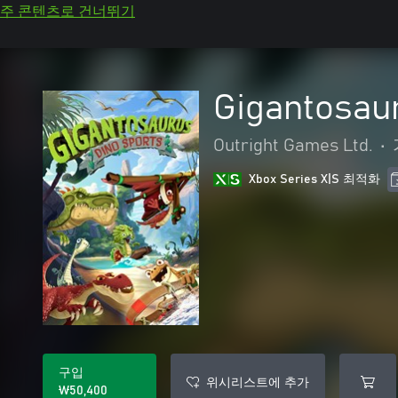
주 콘텐츠로 건너뛰기
Gigantos
Outright Games Ltd.
•
Xbox Series X|S 최적화
구입
위시리스트에 추가
₩50,400