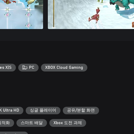
es X|S
PC
XBOX Cloud Gaming
K Ultra HD
싱글 플레이어
공유/분할 화면
에 최적화
스마트 배달
Xbox 도전 과제