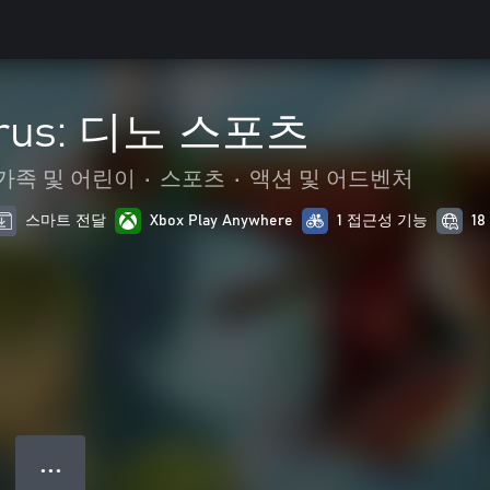
aurus: 디노 스포츠
가족 및 어린이
•
스포츠
•
액션 및 어드벤처
스마트 전달
Xbox Play Anywhere
1 접근성 기능
1
● ● ●