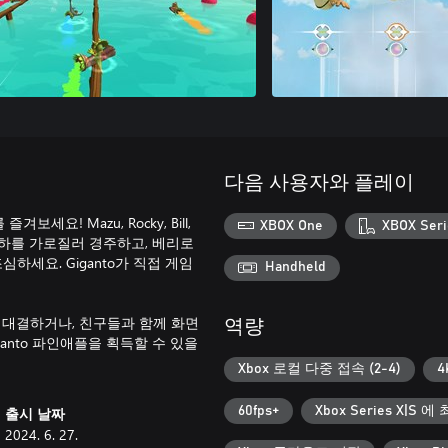
다음 사용자와 플레이
세요! Mazu, Rocky, Bill,
XBOX One
XBOX Seri
 빙하를 가로질러 경주하고, 베리로
하세요. Giganto가 직접 게임
Handheld
 대결하거나, 친구들과 함께 화면
역량
anto 파인애플을 획득할 수 있을
Xbox 로컬 다중 접속 (2-4)
4
60fps+
Xbox Series X|S 
출시 날짜
2024. 6. 27.