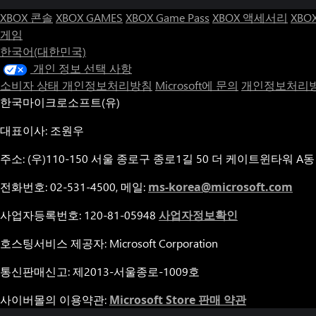
XBOX 콘솔
XBOX GAMES
XBOX Game Pass
XBOX 액세서리
XBO
게임
한국어(대한민국)
개인 정보 선택 사항
소비자 상태 개인정보처리방침
Microsoft에 문의
개인정보처리방
한국마이크로소프트(유)
대표이사: 조원우
주소: (우)110-150 서울 종로구 종로1길 50 더 케이트윈타워 A동
전화번호: 02-531-4500, 메일:
ms-korea@microsoft.com
사업자등록번호: 120-81-05948
사업자정보확인
호스팅서비스 제공자: Microsoft Corporation
통신판매신고: 제2013-서울종로-1009호
사이버몰의 이용약관:
Microsoft Store 판매 약관