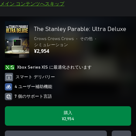
メイン コンテンツへスキップ
The Stanley Parable: Ultra Deluxe
Crows Crows Crows
•
その他
•
シミュレーション
¥2,954
Xbox Series X|S に最適化されています
スマート デリバリー
4 ユーザー補助機能
7 個のサポート言語
購入
¥2,954