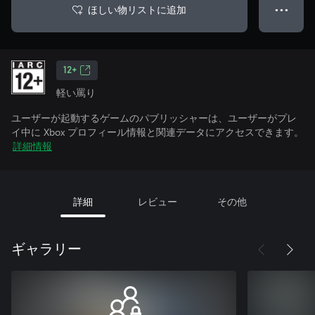
ほしい物リストに追加
● ● ●
12+
軽い罵り
ユーザーが起動するゲームのパブリッシャーは、ユーザーがプレ
イ中に Xbox プロフィール情報と関連データにアクセスできます。
詳細情報
詳細
レビュー
その他
ギャラリー