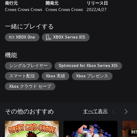
発行元
開発元
リリース日
Crows Crows Crows
Crows Crows Crows
2022/4/27
一緒にプレイする
XBOX One
XBOX Series X|S
機能
シングルプレイヤー
Optimized for Xbox Series X|S
スマート配信
Xbox 実績
Xbox プレゼンス
Xbox クラウド セーブ
すべて表示
その他のおすすめ