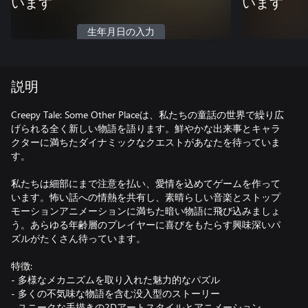
います
います
生年月日の入力
説明
Creepy Tale: Some Other Placeは、私たちの童話の世界で繰り広
げられる全く新しい物語を語ります。鮮やかな出来事とキャラ
クターに満ちたダイナミックなクエストがあなたを待っていま
す。
私たちは細部にまで注意を払い、愛情を込めてゲームを作って
います。怖い話への情熱を共有し、素晴らしい音楽とストップ
モーションアニメーションに満ちた暗い物語に飛び込みましょ
う。あらゆる年齢層のプレイヤーに喜びをもたらす興味深いパ
ズルがたくさん待っています。
特徴:
- 多様なメカニズムを取り入れた魅力的なパズル
- 多くの不気味な物語を含む没入型のストーリー
- ユニークな手描きの2Dアートスタイルとアニメーション