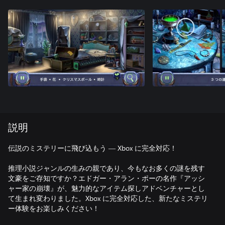
説明
伝説のミステリーに飛び込もう ― Xbox に完全対応！
推理小説ジャンルの生みの親であり、今もなお多くの謎を残す
文豪をご存知ですか？エドガー・アラン・ポーの名作『アッシ
ャー家の崩壊』が、魅力的なアイテム探しアドベンチャーとし
て生まれ変わりました。Xbox に完全対応した、新たなミステリ
ー体験をお楽しみください！