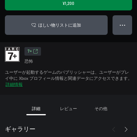
¥1,200
ほしい物リストに追加
● ● ●
7+
恐怖
ユーザーが起動するゲームのパブリッシャーは、ユーザーがプレ
イ中に Xbox プロフィール情報と関連データにアクセスできます。
詳細情報
詳細
レビュー
その他
ギャラリー