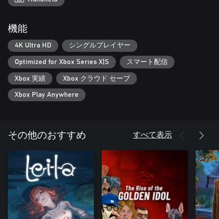
素敵な冒険になりますように！
機能
4K Ultra HD
シングルプレイヤー
Optimized for Xbox Series X|S
スマート配信
Xbox 実績
Xbox クラウド セーブ
Xbox Play Anywhere
すべて表示
その他のおすすめ