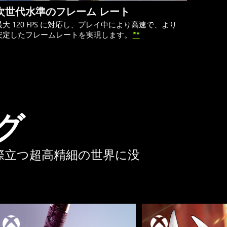
次世代水準のフレーム レート
最大 120 FPS に対応し、プレイ中により高速で、より
安定したフレームレートを実現します。
**
グ
際立つ超高精細の世界に没