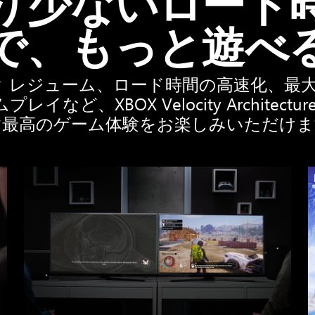
り少ないロード
で、もっと遊べ
 レジューム、ロード時間の高速化、最大 12
レイなど、XBOX Velocity Architectu
す最高のゲーム体験をお楽しみいただけま