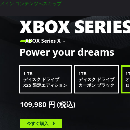
メイン コンテンツへスキップ
XBOX SERIES

XBOX Series X
Power your dreams
1 TB
1TB
1
ディスク ドライブ
ディスク ドライブ
オ
X25 限定エディション
カーボン ブラック
ロ
109,980 円 (税込)
今すぐ購入