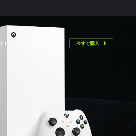
イト)
今すぐ購入
109,980 円 (税込)