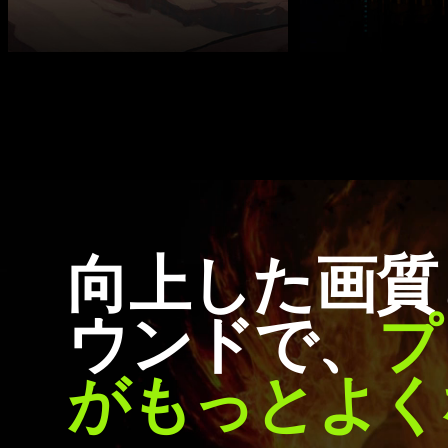
向上した画質
ウンドで、
プ
がもっとよく