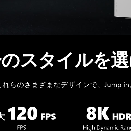
分のスタイルを選
これらのさまざまなデザインで、Jump in
120
8K
大
FPS
HD
FPS
High Dynamic Ran