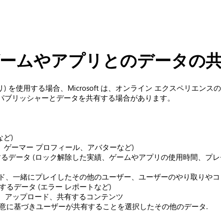
ームやアプリとのデータの
ルからアプリ) を使用する場合、Microsoft は、オンライン エクス
パブリッシャーとデータを共有する場合があります。
など)
タグ、ゲーマー プロフィール、アバターなど)
するデータ (ロック解除した実績、ゲームやアプリの使用時間、プ
ンド、一緒にプレイしたその他のユーザー、ユーザーのやり取りやコ
るデータ (エラー レポートなど)
が作成、アップロード、共有するコンテンツ
意に基づきユーザーが共有することを選択したその他のデータ.