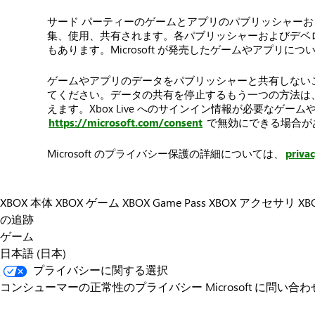
サード パーティーのゲームとアプリのパブリッシャー
集、使用、共有されます。各パブリッシャーおよびデベロッパ
もあります。Microsoft が発売したゲームやアプリにつ
ゲームやアプリのデータをパブリッシャーと共有しない
てください。データの共有を停止するもう一つの方法は、ゲ
えます。Xbox Live へのサインイン情報が必要な
https://microsoft.com/consent
で無効にできる場合が
Microsoft のプライバシー保護の詳細については、
priva
XBOX 本体
XBOX ゲーム
XBOX Game Pass
XBOX アクセサリ
XB
の追跡
ゲーム
日本語 (日本)
プライバシーに関する選択
コンシューマーの正常性のプライバシー
Microsoft に問い合わ