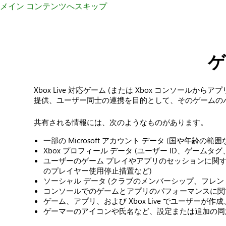
メイン コンテンツへスキップ
ゲ
Xbox Live 対応ゲーム (または Xbox コンソー
提供、ユーザー同士の連携を目的として、そのゲームの
共有される情報には、次のようなものがあります。
一部の Microsoft アカウント データ (国や年齢の範囲
Xbox プロフィール データ (ユーザー ID、ゲーム
ユーザーのゲーム プレイやアプリのセッションに関
のプレイヤー使用停止措置など)
ソーシャル データ (クラブのメンバーシップ、フレ
コンソールでのゲームとアプリのパフォーマンスに関す
ゲーム、アプリ、および Xbox Live でユーザー
ゲーマーのアイコンや氏名など、設定または追加の同