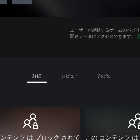
ユーザーが起動するゲームのパブリッ
関連データにアクセスできます。
詳細
レビュー
その他
コンテンツ は ブロック されて
この コンテンツ は