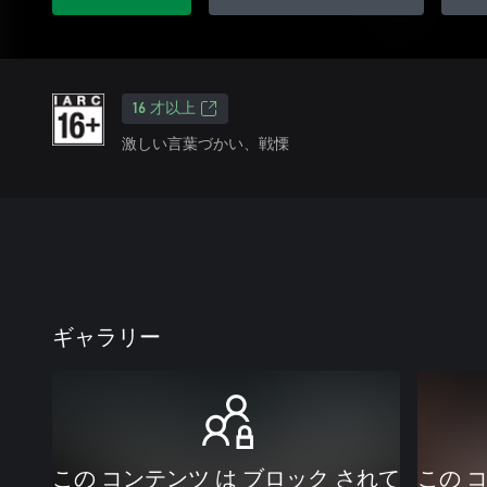
16 才以上
激しい言葉づかい、戦慄
ギャラリー
この コンテンツ は ブロック されて
この 