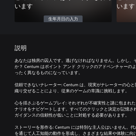
います
います
生年月日の入力
説明
あなたは独房の囚人です。逃げなければなりません。しかし、
か？ Centum はポイント アンド クリックのアドベンチャー
ったく異なるものになっています。
信頼できないナレーター: Centum は、現実がナレーターの
織り交ぜることにより、従来のゲームの常識に挑戦します。
心を揺さぶるゲームプレイ: それぞれが不確実性と謎に包まれ
ナリオをナビゲートします。すべてのクリックと決定が記憶さ
ガイダンスの信頼性が低いことに対処する必要があります。
ストーリーを形作る: Centum には特別な主人公はいません
を通じて人工知能の動作を形成し、さまざまな結果や体験に向