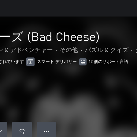
 (Bad Cheese)
 & アドベンチャー
•
その他
•
パズル & クイズ
•
最適化されています
スマート デリバリー
12 個のサポート言語
● ● ●