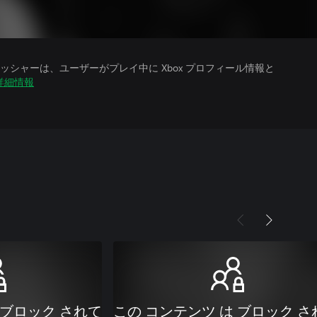
シャーは、ユーザーがプレイ中に Xbox プロフィール情報と
詳細情報
 ブロック されて
この コンテンツ は ブロック さ