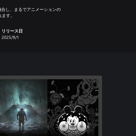
融合し、まるでアニメーションの
れます。
リリース日
2025/9/1