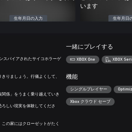
います
生年月日の入力
生年月日
一緒にプレイする
力にインスパイアされたサイコホラーゲ
XBOX One
XBOX Seri
りきりましょう。行儀よくして、
機能
シングルプレイヤー
Optimiz
族関係」をうまく乗り越えていき
Xbox クラウド セーブ
恐ろしい現実を体験してくださ
、この家にはクローゼットがたく