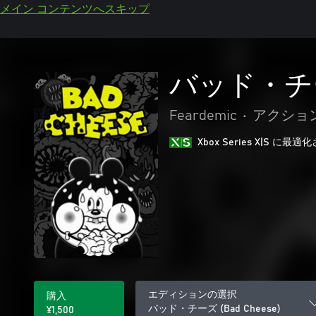
メイン コンテンツへスキップ
バッド・チーズ
Feardemic
•
アクション
Xbox Series X|S に
エディションの選択
購入
バッド・チーズ (Bad Cheese)
¥1,500