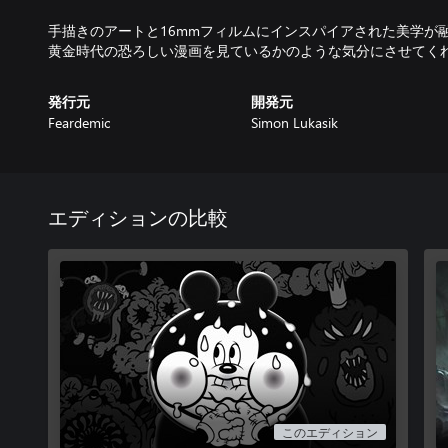
手描きのアートと16mmフィルムにインスパイアされた美学が
黄金時代の恐ろしい漫画を見ているかのような気分にさせてく
発行元
開発元
Feardemic
Simon Lukasik
エディションの比較
このエディション