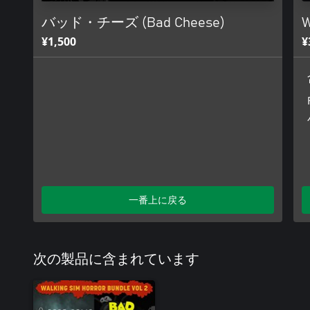
バッド・チーズ (Bad Cheese)
W
¥1,500
¥
一番上に戻る
次の製品に含まれています