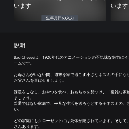
います
います
生年月日の入力
説明
Bad Cheeseは、1920年代のアニメーションの不気味な魅
ームです。
お母さんがいない間、週末を家で過ごす小さなネズミの手にな
お父さんを喜ばせましょう。
課題をこなし、おやつを食べ、おもちゃを見つけ、「複雑な家
ましょう。
普通ではない家庭で、平凡な生活を送ろうとする子ネズミの、
い。
どの家庭にもクローゼットには死体が隠されています。そして
さんあります。