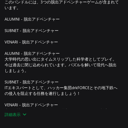
このバンドルには、3つの脱出アドベンチャーゲームが含まれて
います。
ALUMNI - 脱出アドベンチャー
SUBNET - 脱出アドベンチャー
VENARI - 脱出アドベンチャー
ALUMNI - 脱出アドベンチャー
大学時代の思い出にタイムスリップした科学者としてプレイ。
今は過去に閉じ込められています。パズルを解いて現代へ脱出
しましょう。
SUBNET - 脱出アドベンチャー
ITエキスパートとして、ハッカー集団drkFORCEとその地下鉄へ
の侵入を阻止する任務を遂行しましょう！
VENARI - 脱出アドベンチャー
古代の神秘的な島を舞台にした脱出アドベンチャーに旅立ちま
詳細表示
しょう。秘密の遺物を探し出すため、あなたのパズルスキルが
試されます。