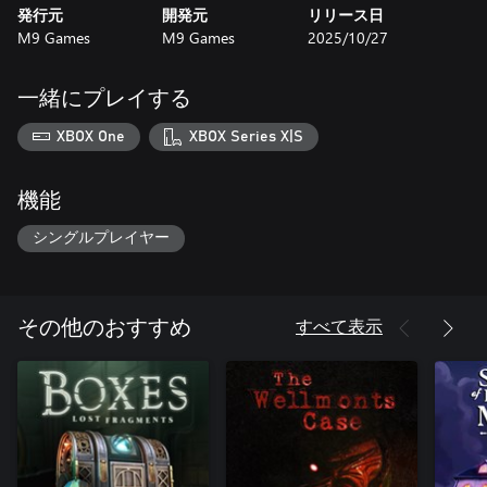
発行元
開発元
リリース日
M9 Games
M9 Games
2025/10/27
一緒にプレイする
XBOX One
XBOX Series X|S
機能
シングルプレイヤー
すべて表示
その他のおすすめ