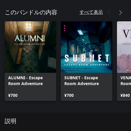
すべて表示
このバンドルの内容
ALUMNI - Escape
SUBNET - Escape
VENA
Room Adventure
Room Adventure
Room
¥700
¥700
¥840
説明