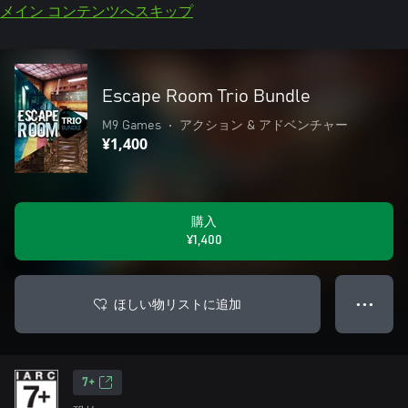
メイン コンテンツへスキップ
Escape Room Trio Bundle
M9 Games
•
アクション & アドベンチャー
¥1,400
購入
¥1,400
ほしい物リストに追加
● ● ●
7+