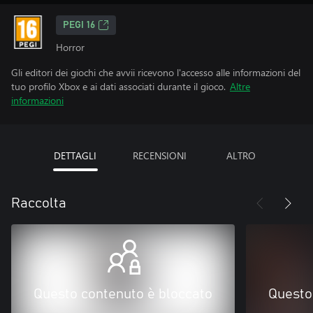
PEGI 16
Horror
Gli editori dei giochi che avvii ricevono l'accesso alle informazioni del
tuo profilo Xbox e ai dati associati durante il gioco.
Altre
informazioni
DETTAGLI
RECENSIONI
ALTRO
Raccolta
Questo contenuto è bloccato
Questo