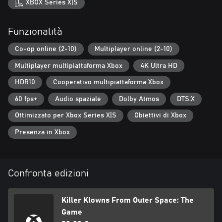
XBOX Series X|S
Funzionalità
Co-op online (2-10)
Multiplayer online (2-10)
Multiplayer multipiattaforma Xbox
4K Ultra HD
HDR10
Cooperativo multipiattaforma Xbox
60 fps+
Audio spaziale
Dolby Atmos
DTS:X
Ottimizzato per Xbox Series X|S
Obiettivi di Xbox
Presenza in Xbox
Confronta edizioni
Killer Klowns From Outer Space: The
Game