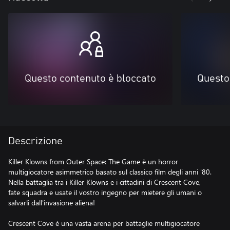
Questo contenuto è bloccato
Questo
Descrizione
Killer Klowns from Outer Space: The Game è un horror
multigiocatore asimmetrico basato sul classico film degli anni '80.
Nella battaglia tra i Killer Klowns e i cittadini di Crescent Cove,
fate squadra e usate il vostro ingegno per mietere gli umani o
salvarli dall'invasione aliena!
Crescent Cove è una vasta arena per battaglie multigiocatore