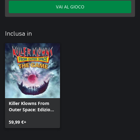
VAI AL GIOCO
Inclusa in
Killer Klowns From
Outer Space: Edizione
Digitale Deluxe
59,99 €+