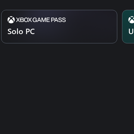
Solo PC
U