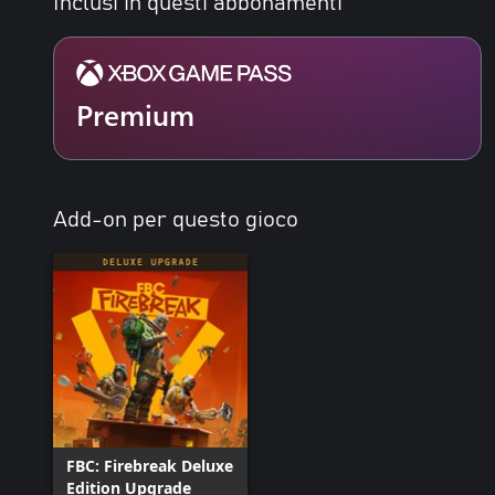
Inclusi in questi abbonamenti
Premium
Add-on per questo gioco
FBC: Firebreak Deluxe
Edition Upgrade