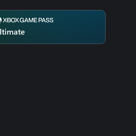
ltimate