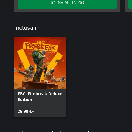
TORNA ALL'INIZIO
Inclusa in
FBC: Firebreak Deluxe
Edition
29,99 €+