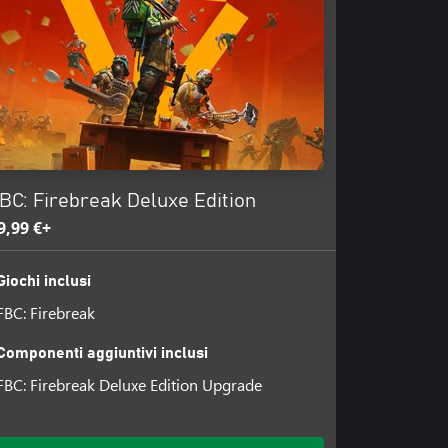
BC: Firebreak Deluxe Edition
9,99 €+
Giochi inclusi
FBC: Firebreak
Componenti aggiuntivi inclusi
FBC: Firebreak Deluxe Edition Upgrade