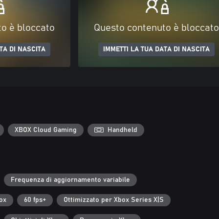
o è bloccato
Questo contenuto è bloccato
TA DI NASCITA
IMMETTI LA TUA DATA DI NASCITA
XBOX Cloud Gaming
Handheld
Frequenza di aggiornamento variabile
ox
60 fps+
Ottimizzato per Xbox Series X|S