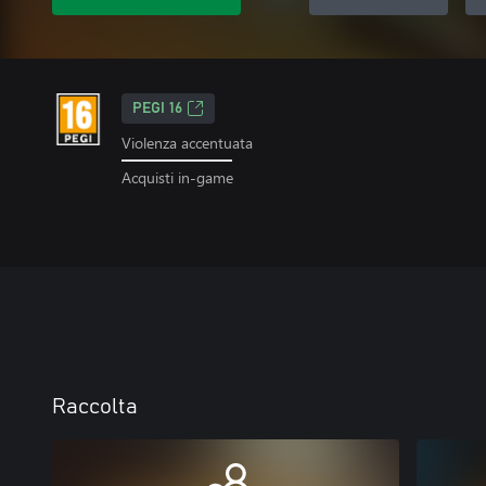
PEGI 16
Violenza accentuata
Acquisti in-game
Raccolta