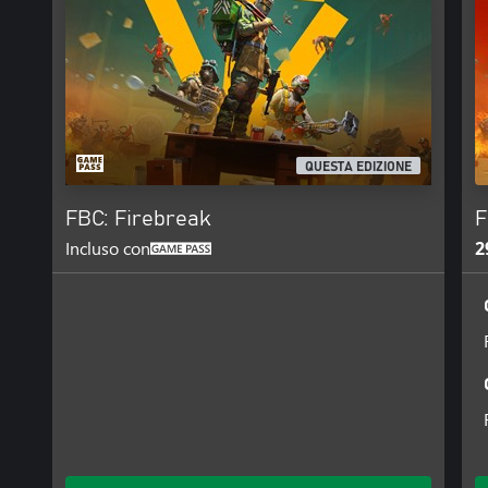
QUESTA EDIZIONE
FBC: Firebreak
F
Incluso con
2