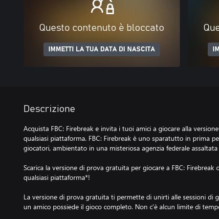
Questo contenuto è bloccato
Que
IMMETTI LA TUA DATA DI NASCITA
I
Descrizione
Acquista FBC: Firebreak e invita i tuoi amici a giocare alla versio
qualsiasi piattaforma. FBC: Firebreak è uno sparatutto in prima p
giocatori, ambientato in una misteriosa agenzia federale assaltata 
Scarica la versione di prova gratuita per giocare a FBC: Firebreak 
qualsiasi piattaforma*!
La versione di prova gratuita ti permette di unirti alle sessioni di 
un amico possiede il gioco completo. Non c'è alcun limite di temp