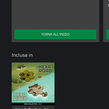
TORNA ALL'INIZIO
Inclusa in