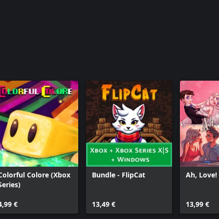
Colorful Colore (Xbox
Bundle - FlipCat
Ah, Love!
Series)
4,99 €
13,49 €
13,99 €