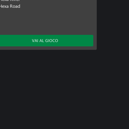
Hexa Road
VAI AL GIOCO