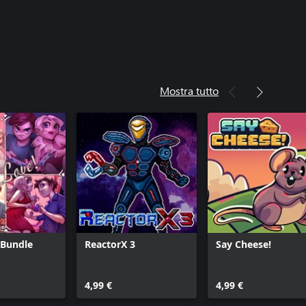
Mostra tutto
 Bundle
ReactorX 3
Say Cheese!
4,99 €
4,99 €