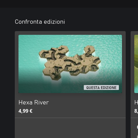
Confronta edizioni
QUESTA EDIZIONE
Hexa River
H
4,99 €
8