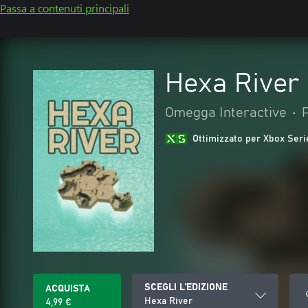
Passa a contenuti principali
Hexa River
Omegga Interactive
•
Ottimizzato per Xbox Seri
SCEGLI L'EDIZIONE
ACQUISTA
Hexa River
4,99 €