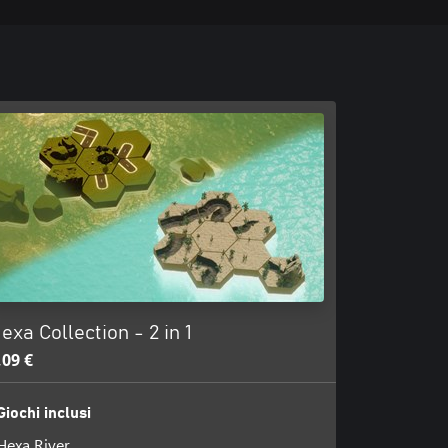
exa Collection - 2 in 1
,09 €
Giochi inclusi
Hexa River