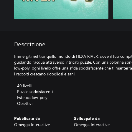
Descrizione
Immergiti nel tranquillo mondo di HEXA RIVER, dove il tuo compito 
guidando l'acqua attraverso intricati puzzle. Con una colonna sono
low-poly, ogni livello offre una sfida soddisfacente che ti manter
i raccolti crescano rigogliosi e sani.
- 40 livelli
- Puzzle soddisfacenti
- Estetica low-poly
- Obiettivi
Pubblicato da
Sviluppato da
Omegga Interactive
Omegga Interactive