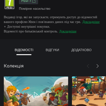
PEGI 7
Помірне насильство
Видавці ігор, які ви запускаєте, отримують доступ до відомостей
вашого профілю Xbox і пов’язаних даних під час гри.
Докладніше
+ Доступні внутрішні покупки.
Відомості про батьківський контроль.
Докладніше
ВІДОМОСТІ
ВІДГУКИ
ДОДАТКОВО
Колекція