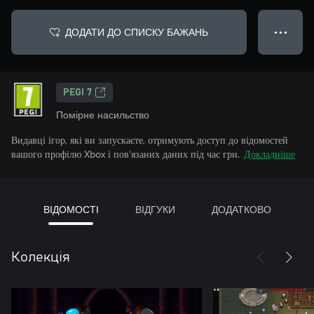
ДОДАТИ ДО СПИСКУ БАЖАНЬ
● ● ●
PEGI 7
Помірне насильство
Видавці ігор, які ви запускаєте, отримують доступ до відомостей
вашого профілю Xbox і пов’язаних даних під час гри.
Докладніше
ВІДОМОСТІ
ВІДГУКИ
ДОДАТКОВО
Колекція