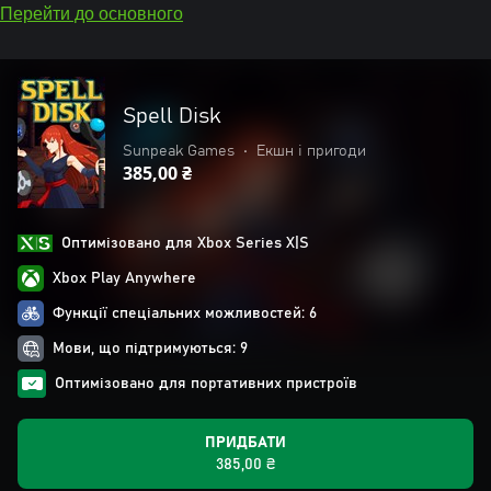
Перейти до основного
Spell Disk
Sunpeak Games
•
Екшн і пригоди
385,00 ₴
Оптимізовано для Xbox Series X|S
Xbox Play Anywhere
Функції спеціальних можливостей: 6
Мови, що підтримуються: 9
Оптимізовано для портативних пристроїв
ПРИДБАТИ
385,00 ₴