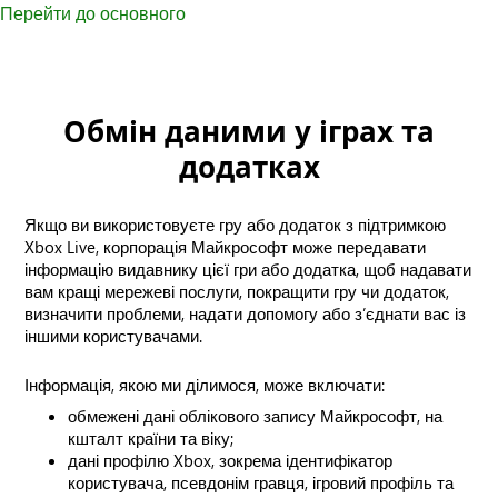
Перейти до основного
Обмін даними у іграх та
додатках
Якщо ви використовуєте гру або додаток з підтримкою
Xbox Live, корпорація Майкрософт може передавати
інформацію видавнику цієї гри або додатка, щоб надавати
вам кращі мережеві послуги, покращити гру чи додаток,
визначити проблеми, надати допомогу або з’єднати вас із
іншими користувачами.
Інформація, якою ми ділимося, може включати:
обмежені дані облікового запису Майкрософт, на
кшталт країни та віку;
дані профілю Xbox, зокрема ідентифікатор
користувача, псевдонім гравця, ігровий профіль та