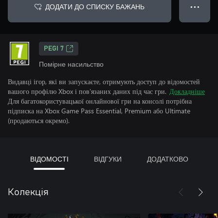
ДОДАТИ ДО СПИСКУ БАЖАНЬ
● ● ●
PEGI 7
Помірне насильство
Видавці ігор, які ви запускаєте, отримують доступ до відомостей
вашого профілю Xbox і пов’язаних даних під час гри.
Докладніше
Для багатокористувацької онлайнової гри на консолі потрібна
підписка на Xbox Game Pass Essential, Premium або Ultimate
(продаються окремо).
ВІДОМОСТІ
ВІДГУКИ
ДОДАТКОВО
Колекція