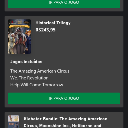
IR PARA O JOGO
Historical Trilogy
R$243,95
Jogos incluídos
The Amazing American Circus
We. The Revolution
Help Will Come Tomorrow
IR PARA O JOGO
Klabater Bundle: The Amazing American
Circus, Moonshine Inc., Heliborne and