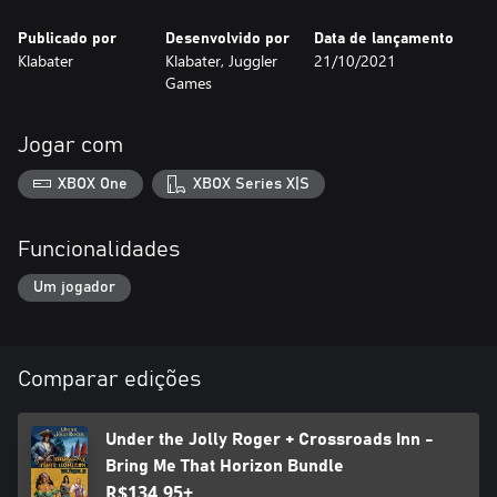
Publicado por
Desenvolvido por
Data de lançamento
Klabater
Klabater, Juggler
21/10/2021
Games
Jogar com
XBOX One
XBOX Series X|S
Funcionalidades
Um jogador
Comparar edições
Under the Jolly Roger + Crossroads Inn -
Bring Me That Horizon Bundle
R$134,95+