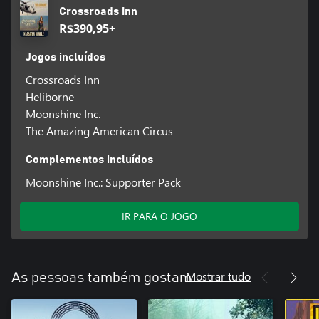
Crossroads Inn
R$390,95+
Jogos incluídos
Crossroads Inn
Heliborne
Moonshine Inc.
The Amazing American Circus
Complementos incluídos
Moonshine Inc.: Supporter Pack
IR PARA O JOGO
Mostrar tudo
As pessoas também gostam