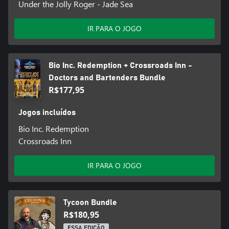
Under the Jolly Roger - Jade Sea
IR PARA O JOGO
Bio Inc. Redemption + Crossroads Inn -
Doctors and Bartenders Bundle
R$177,95
Jogos incluídos
Bio Inc. Redemption
Crossroads Inn
IR PARA O JOGO
Tycoon Bundle
R$180,95
ESSA EDIÇÃO