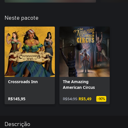
Neste pacote
Crossroads Inn
The Amazing
American Circus
R$145,95
R$54,95
R$5,49
-90%
Descrição