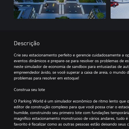
Descrição
Crie seu estacionamento perfeito e gerencie cuidadosamente a op
eventos dinâmicos e prepare-se para resolver os problemas de e
neste simulador de economia de sandbox para entusiastas de a
empreendedor ávido, se você superar a caixa de areia, o mundo
problemas para resolver em estoque!
Construa seu lote
O Parking World é um simulador econômico de ritmo lento que of
editor de construção complexo para que você possa criar o estaci
humilde, construindo seu primeiro lote com fundações temporárias 
magnífico estacionamento monstruoso de vários andares, tudo é
favorito é fiscalizar como as outras pessoas estão deixando seus c