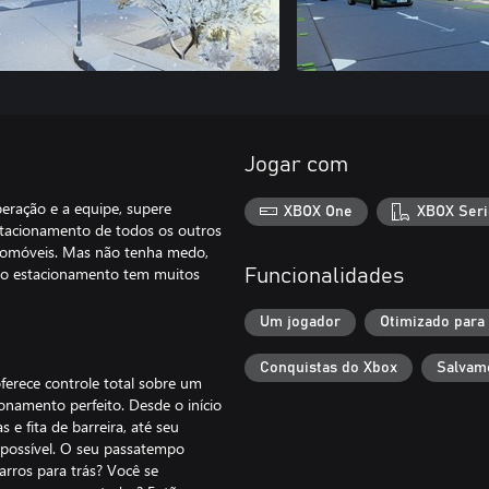
Jogar com
eração e a equipe, supere
XBOX One
XBOX Seri
stacionamento de todos os outros
utomóveis. Mas não tenha medo,
 do estacionamento tem muitos
Funcionalidades
Um jogador
Otimizado para
Conquistas do Xbox
Salvam
erece controle total sobre um
onamento perfeito. Desde o início
e fita de barreira, até seu
 possível. O seu passatempo
arros para trás? Você se