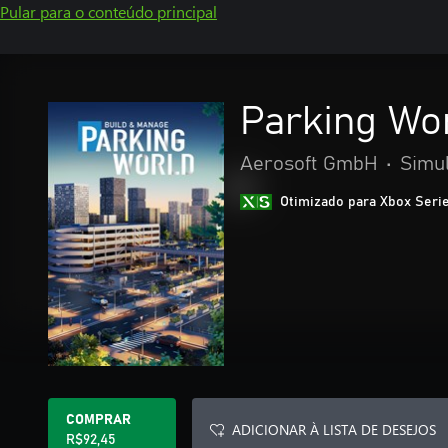
Pular para o conteúdo principal
Parking Wo
Aerosoft GmbH
•
Simu
Otimizado para Xbox Seri
COMPRAR
ADICIONAR À LISTA DE DESEJOS
R$92,45