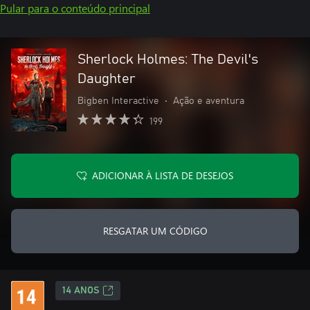
Pular para o conteúdo principal
Sherlock Holmes: The Devil's
Daughter
Bigben Interactive
•
Ação e aventura
199
ADICIONAR À LISTA DE DESEJOS
RESGATAR UM CÓDIGO
14 ANOS