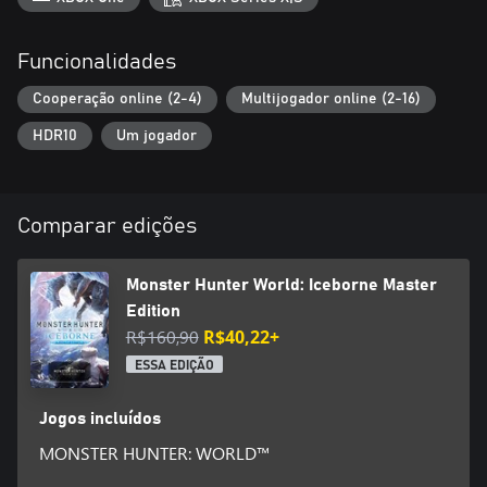
Funcionalidades
Cooperação online (2-4)
Multijogador online (2-16)
HDR10
Um jogador
Comparar edições
Monster Hunter World: Iceborne Master
Edition
R$160,90
R$40,22+
ESSA EDIÇÃO
Jogos incluídos
MONSTER HUNTER: WORLD™