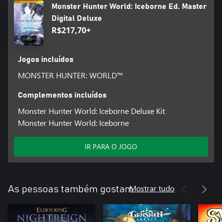
Monster Hunter World: Iceborne Ed. Master
Digital Deluxe
R$217,70+
Jogos incluídos
MONSTER HUNTER: WORLD™
Complementos incluídos
Monster Hunter World: Iceborne Deluxe Kit
Monster Hunter World: Iceborne
IR PARA O JOGO
Mostrar tudo
As pessoas também gostam