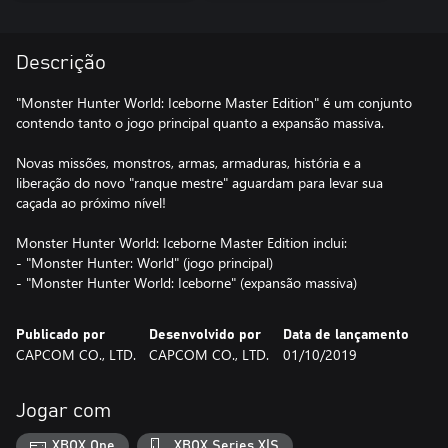
Descrição
"Monster Hunter World: Iceborne Master Edition" é um conjunto
contendo tanto o jogo principal quanto a expansão massiva.
Novas missões, monstros, armas, armaduras, história e a
liberação do novo "ranque mestre" aguardam para levar sua
caçada ao próximo nível!
Monster Hunter World: Iceborne Master Edition inclui:
- "Monster Hunter: World" (jogo principal)
- "Monster Hunter World: Iceborne" (expansão massiva)
Publicado por
Desenvolvido por
Data de lançamento
CAPCOM CO., LTD.
CAPCOM CO., LTD.
01/10/2019
Jogar com
XBOX One
XBOX Series X|S