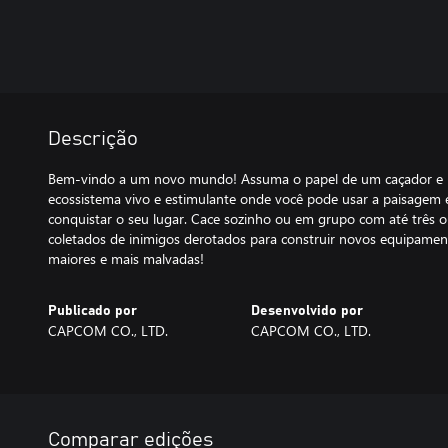
Descrição
Bem-vindo a um novo mundo! Assuma o papel de um caçador e 
ecossistema vivo e estimulante onde você pode usar a paisagem e
conquistar o seu lugar. Cace sozinho ou em grupo com até três ou
coletados de inimigos derotados para construir novos equipamento
maiores e mais malvadas!
Publicado por
Desenvolvido por
CAPCOM CO., LTD.
CAPCOM CO., LTD.
Comparar edições