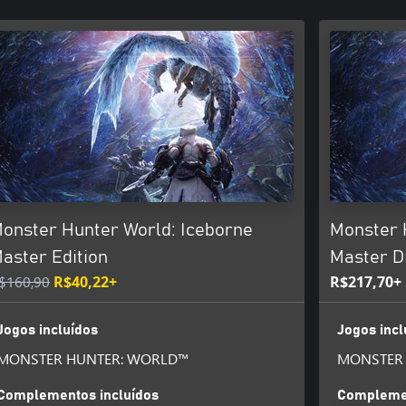
onster Hunter World: Iceborne
Monster 
aster Edition
Master Di
$160,90
R$40,22+
R$217,70+
Jogos incluídos
Jogos incl
MONSTER HUNTER: WORLD™
MONSTER
Complementos incluídos
Complemen