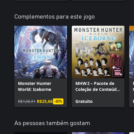
Complementos para este jogo
Monster Hunter
MHW:I – Pacote de
World: Iceborne
Coleção de Conteúdo
Gratuito
R$128,31
R$25,66
Gratuito
-80%
As pessoas também gostam