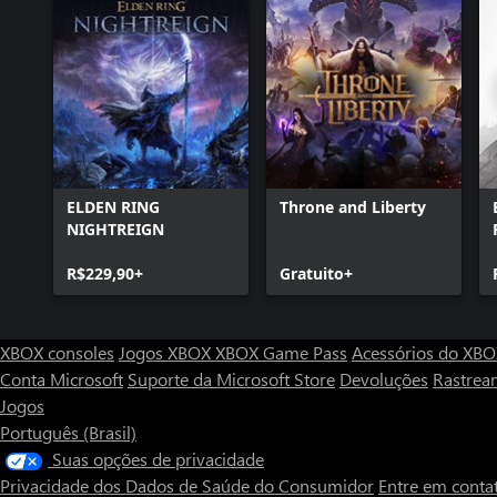
ELDEN RING
Throne and Liberty
NIGHTREIGN
R$229,90+
Gratuito+
XBOX consoles
Jogos XBOX
XBOX Game Pass
Acessórios do XB
Conta Microsoft
Suporte da Microsoft Store
Devoluções
Rastrea
Jogos
Português (Brasil)
Suas opções de privacidade
Privacidade dos Dados de Saúde do Consumidor
Entre em conta