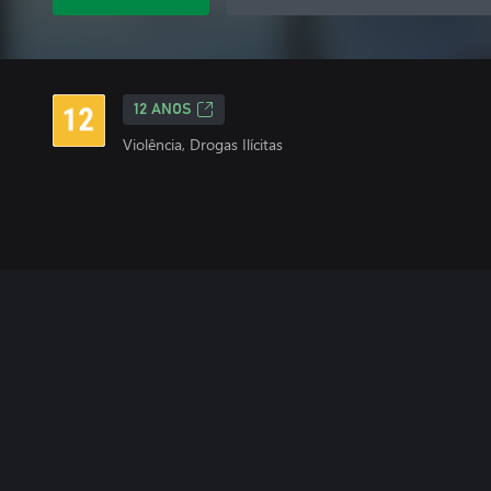
12 ANOS
Violência, Drogas Ilícitas