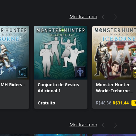
Mostrar tudo
 MH Riders –
Conjunto de Gestos
Monster Hunter
Adicional 1
World: Iceborne
Deluxe Kit
Gratuito
R$48,38
R$31,44
-
Mostrar tudo