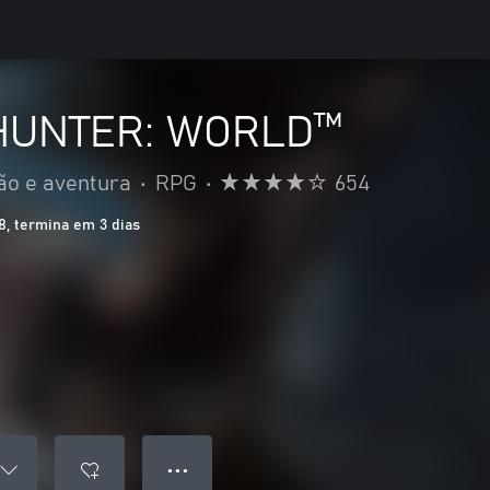
HUNTER: WORLD™
ão e aventura
•
RPG
•
654
, termina em 3 dias
● ● ●