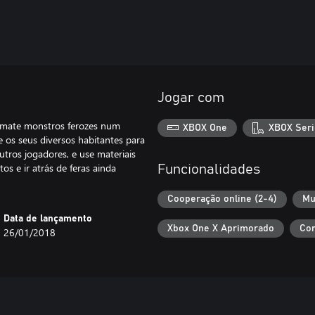
Jogar com
mate monstros ferozes num
XBOX One
XBOX Seri
 os seus diversos habitantes para
tros jogadores, e use materiais
s e ir atrás de feras ainda
Funcionalidades
Cooperação online (2-4)
Mu
Data de lançamento
Xbox One X Aprimorado
Con
26/01/2018