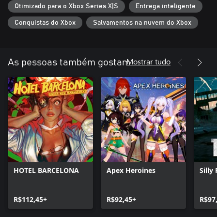
Otimizado para o Xbox Series X|S
Entrega inteligente
Conquistas do Xbox
Salvamentos na nuvem do Xbox
Mostrar tudo
As pessoas também gostam
HOTEL BARCELONA
Apex Heroines
Silly
R$112,45+
R$92,45+
R$97