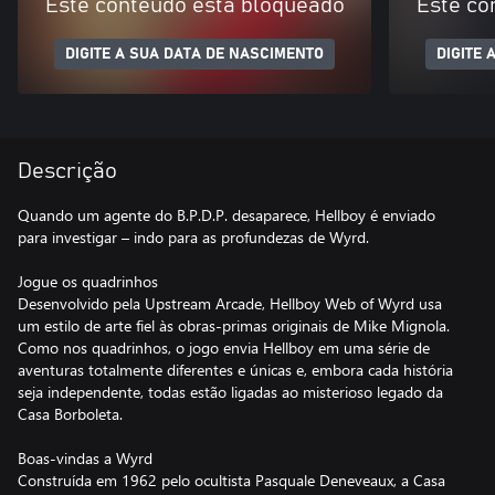
Este conteúdo está bloqueado
Este co
DIGITE A SUA DATA DE NASCIMENTO
DIGITE 
Descrição
Quando um agente do B.P.D.P. desaparece, Hellboy é enviado
para investigar – indo para as profundezas de Wyrd.
Jogue os quadrinhos
Desenvolvido pela Upstream Arcade, Hellboy Web of Wyrd usa
um estilo de arte fiel às obras-primas originais de Mike Mignola.
Como nos quadrinhos, o jogo envia Hellboy em uma série de
aventuras totalmente diferentes e únicas e, embora cada história
seja independente, todas estão ligadas ao misterioso legado da
Casa Borboleta.
Boas-vindas a Wyrd
Construída em 1962 pelo ocultista Pasquale Deneveaux, a Casa