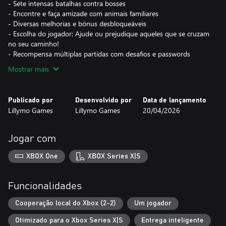
- Sete intensas batalhas contra bosses
- Encontre e faça amizade com animais familiares
- Diversas melhorias e bónus desbloqueáveis
- Escolha do jogador: Ajude ou prejudique aqueles que se cruzam
no seu caminho!
- Recompensa múltiplas partidas com desafios e passwords
Mostrar mais
Publicado por
Desenvolvido por
Data de lançamento
Lillymo Games
Lillymo Games
20/04/2026
Jogar com
XBOX One
XBOX Series X|S
Funcionalidades
Cooperação local do Xbox (2-2)
Um jogador
Otimizado para o Xbox Series X|S
Entrega inteligente