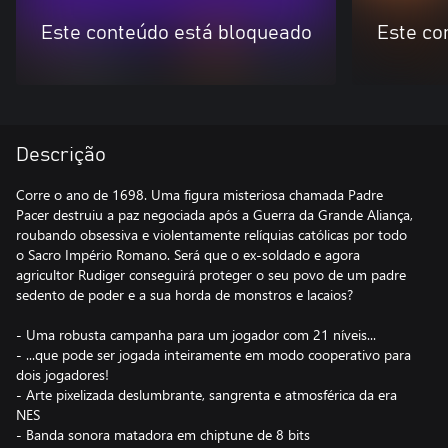
Este conteúdo está bloqueado
Este co
Descrição
Corre o ano de 1698. Uma figura misteriosa chamada Padre
Pacer destruiu a paz negociada após a Guerra da Grande Aliança,
roubando obsessiva e violentamente relíquias católicas por todo
o Sacro Império Romano. Será que o ex-soldado e agora
agricultor Rudiger conseguirá proteger o seu povo de um padre
sedento de poder e a sua horda de monstros e lacaios?
- Uma robusta campanha para um jogador com 21 níveis...
- ...que pode ser jogada inteiramente em modo cooperativo para
dois jogadores!
- Arte pixelizada deslumbrante, sangrenta e atmosférica da era
NES
- Banda sonora matadora em chiptune de 8 bits