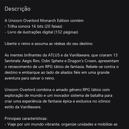
Descrição
A Unicorn Overlord Monarch Edition contém
- Trilha sonora 16 bits (20 faixas)
- Livro de ilustrações digital (132 páginas)
Liberte o reino e assuma as rédeas do seu destino
As mentes brilhantes da ATLUS e da Vanillaware, que criaram 13
Sentinels: Aegis Rim, Odin Sphere e Dragon's Crown, apresentam
o renascimento de um RPG tático de fantasia. Rebele-se contra o
destino e embarque ao lado de aliados fiéis em uma grande
aventura para salvar o reino.
Unicorn Overlord combina o amado gênero RPG tático com
exploração de mundo e um inovador sistema de batalha para
criar uma experiência de fantasia épica e exclusiva no icônico
estilo da Vanillaware.
Principais características:
- Viaje por um mundo vibrante, organize unidades e mobilize-as