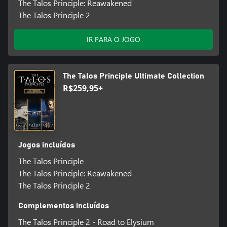
The Talos Principle: Reawakened
The Talos Principle 2
IR PARA O JOGO
The Talos Principle Ultimate Collection
R$259,95+
Jogos incluídos
The Talos Principle
The Talos Principle: Reawakened
The Talos Principle 2
Complementos incluídos
The Talos Principle 2 - Road to Elysium