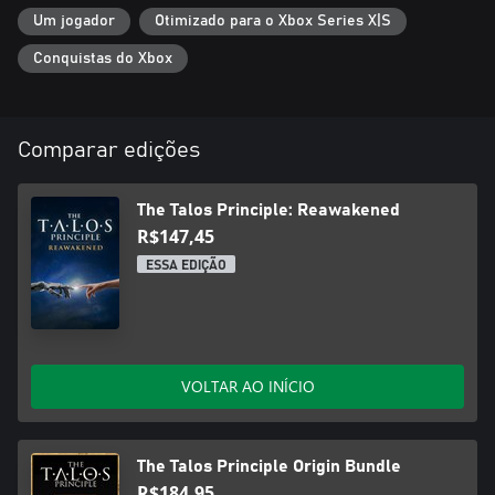
Um jogador
Otimizado para o Xbox Series X|S
Conquistas do Xbox
Comparar edições
The Talos Principle: Reawakened
R$147,45
ESSA EDIÇÃO
VOLTAR AO INÍCIO
The Talos Principle Origin Bundle
R$184,95