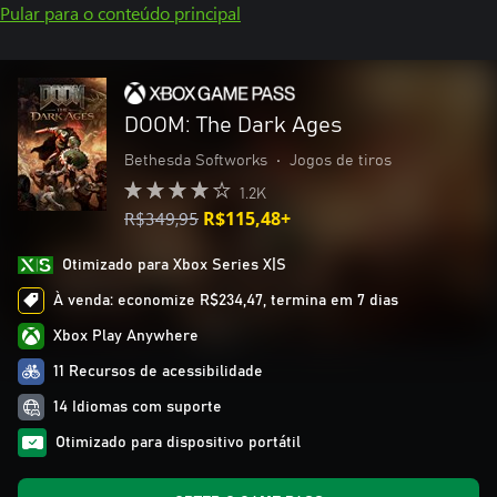
Pular para o conteúdo principal
DOOM: The Dark Ages
Bethesda Softworks
•
Jogos de tiros
1.2K
R$349,95
R$115,48+
Otimizado para Xbox Series X|S
À venda: economize R$234,47, termina em 7 dias
Xbox Play Anywhere
11 Recursos de acessibilidade
14 Idiomas com suporte
Otimizado para dispositivo portátil