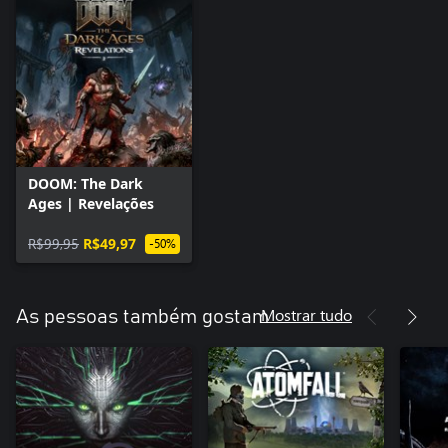
DOOM: The Dark
Ages | Revelações
R$99,95
R$49,97
-50%
Mostrar tudo
As pessoas também gostam