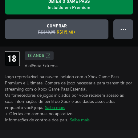
OBTER O GAME PASS
Incluído em Premium
COMPRAR
● ● ●
R$349,95
R$115,48+
18 ANOS
Violência Extrema
Jogo reproduzível na nuvem incluído com o Xbox Game Pass
Premium e Ultimate. Compra de jogo necessária para transmitir por
streaming com o Xbox Game Pass Essential.
Os fornecedores de jogos iniciados por você recebem acesso às
suas informações de perfil do Xbox e aos dados associados
enquanto você joga.
Saiba mais
+ Ofertas em compras no aplicativo.
Informações de controle dos pais.
Saiba mais