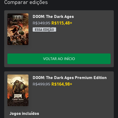
Comparar edições
DOOM: The Dark Ages
R$349,95
R$115,48+
ESSA EDIÇÃO
VOLTAR AO INÍCIO
DOOM: The Dark Ages Premium Edition
R$499,95
R$164,98+
Jogos incluídos