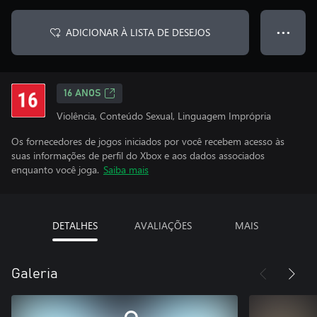
ADICIONAR À LISTA DE DESEJOS
● ● ●
16 ANOS
Violência, Conteúdo Sexual, Linguagem Imprópria
Os fornecedores de jogos iniciados por você recebem acesso às
suas informações de perfil do Xbox e aos dados associados
enquanto você joga.
Saiba mais
DETALHES
AVALIAÇÕES
MAIS
Galeria