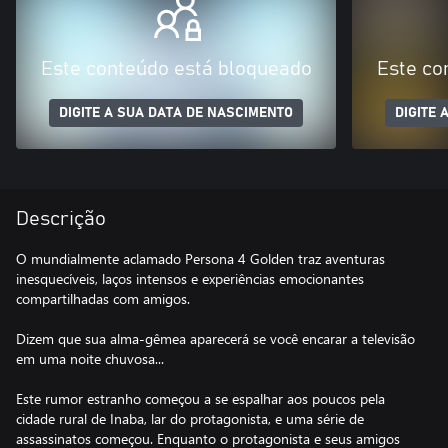
Este conteúdo está bloqueado
Este co
DIGITE A SUA DATA DE NASCIMENTO
DIGITE 
Descrição
O mundialmente aclamado Persona 4 Golden traz aventuras
inesquecíveis, laços intensos e experiências emocionantes
compartilhadas com amigos.
Dizem que sua alma-gêmea aparecerá se você encarar a televisão
em uma noite chuvosa...
Este rumor estranho começou a se espalhar aos poucos pela
cidade rural de Inaba, lar do protagonista, e uma série de
assassinatos começou. Enquanto o protagonista e seus amigos