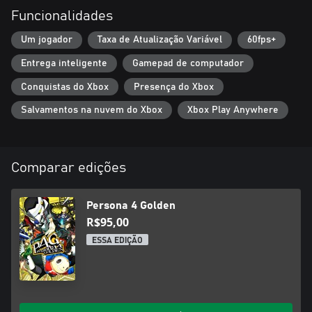
Funcionalidades
Um jogador
Taxa de Atualização Variável
60fps+
Entrega inteligente
Gamepad de computador
Conquistas do Xbox
Presença do Xbox
Salvamentos na nuvem do Xbox
Xbox Play Anywhere
Comparar edições
Persona 4 Golden
R$95,00
ESSA EDIÇÃO