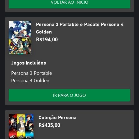
VOLTAR AO INÍCIO
Persona 3 Portable e Pacote Persona 4
Golden
R$194,00
Jogos incluídos
Persona 3 Portable
Persona 4 Golden
IR PARA O JOGO
Coleção Persona
R$435,00