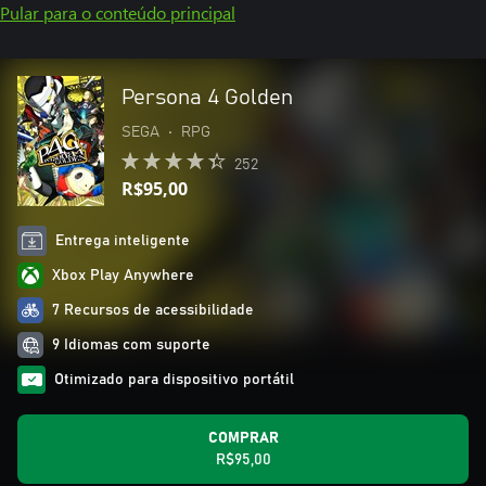
Pular para o conteúdo principal
Persona 4 Golden
SEGA
•
RPG
252
R$95,00
Entrega inteligente
Xbox Play Anywhere
7 Recursos de acessibilidade
9 Idiomas com suporte
Otimizado para dispositivo portátil
COMPRAR
R$95,00