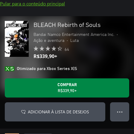
Pular para o conteúdo principal
BLEACH Rebirth of Souls
Bandai Namco Entertainment America Inc.
•
Ação e aventura
•
Luta
64
R$339,90+
Otimizado para Xbox Series X|S
COMPRAR
R$339,90+
ADICIONAR À LISTA DE DESEJOS
● ● ●