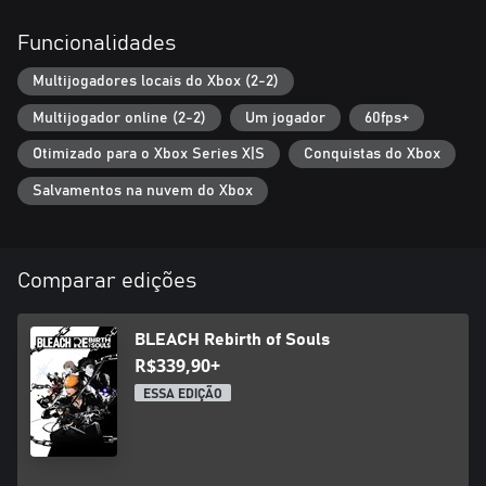
Funcionalidades
Multijogadores locais do Xbox (2-2)
Multijogador online (2-2)
Um jogador
60fps+
Otimizado para o Xbox Series X|S
Conquistas do Xbox
Salvamentos na nuvem do Xbox
Comparar edições
BLEACH Rebirth of Souls
R$339,90+
ESSA EDIÇÃO