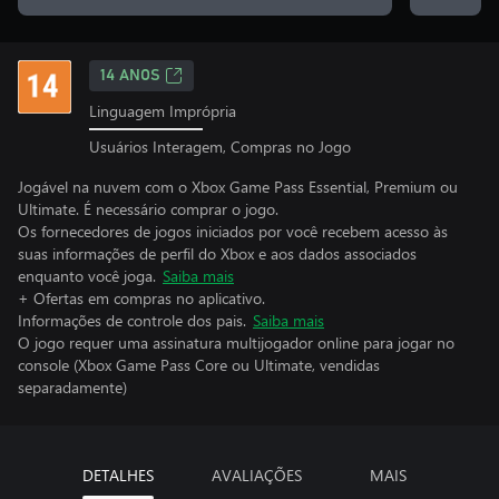
14 ANOS
Linguagem Imprópria
Usuários Interagem, Compras no Jogo
Jogável na nuvem com o Xbox Game Pass Essential, Premium ou
Ultimate. É necessário comprar o jogo.
Os fornecedores de jogos iniciados por você recebem acesso às
suas informações de perfil do Xbox e aos dados associados
enquanto você joga.
Saiba mais
+ Ofertas em compras no aplicativo.
Informações de controle dos pais.
Saiba mais
O jogo requer uma assinatura multijogador online para jogar no
console (Xbox Game Pass Core ou Ultimate, vendidas
separadamente)
DETALHES
AVALIAÇÕES
MAIS