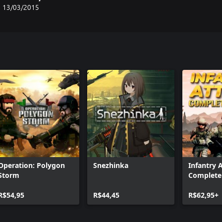
13/03/2015
Operation: Polygon
Snezhinka
Infantry 
Storm
Complete 
R$54,95
R$44,45
R$62,95+