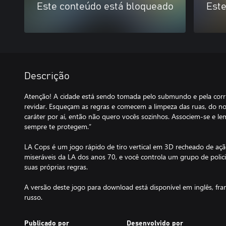
Este conteúdo está bloqueado
Este
Descrição
Atenção! A cidade está sendo tomada pelo submundo e pela corr
revidar. Esqueçam as regras e comecem a limpeza das ruas, do n
caráter por aí, então não quero vocês sozinhos. Associem-se e 
sempre te protegem.”
LA Cops é um jogo rápido de tiro vertical em 3D recheado de aç
miseráveis da LA dos anos 70, e você controla um grupo de polici
suas próprias regras.
A versão deste jogo para download está disponível em inglês, fra
russo.
Publicado por
Desenvolvido por