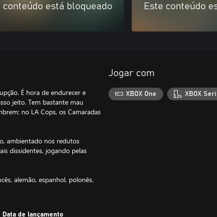
 conteúdo está bloqueado
Este conteúdo e
Jogar com
upção. É hora de endurecer e
XBOX One
XBOX Seri
osso jeito. Tem bastante mau
lembrem: no LA Cops, os Camaradas
ão, ambientado nos redutos
ais dissidentes, jogando pelas
ncês, alemão, espanhol, polonês,
Data de lançamento