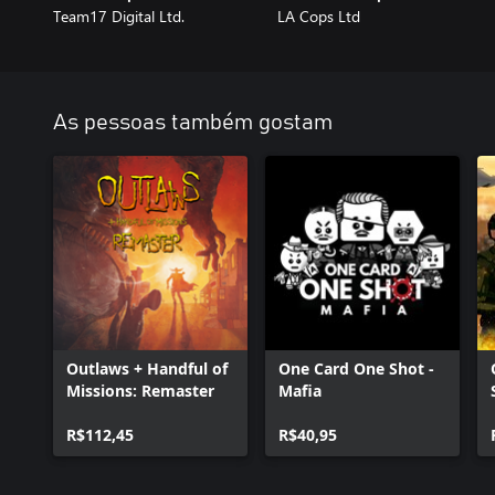
Team17 Digital Ltd.
LA Cops Ltd
As pessoas também gostam
Outlaws + Handful of
One Card One Shot -
Missions: Remaster
Mafia
R$112,45
R$40,95