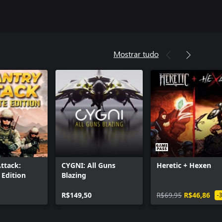
Mostrar tudo
Attack:
CYGNI: All Guns
Heretic + Hexen
Edition
Blazing
R$149,50
R$69,95
R$46,86
-