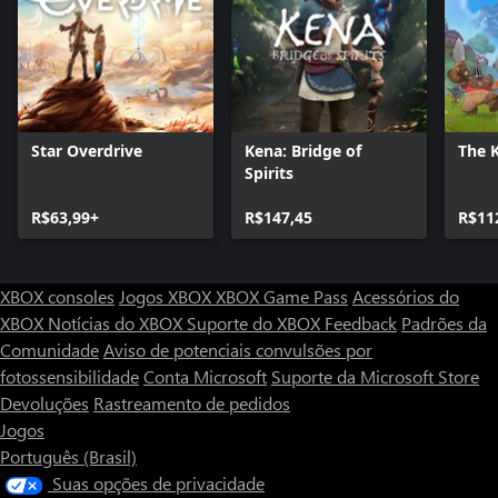
Star Overdrive
Kena: Bridge of
The 
Spirits
R$63,99+
R$147,45
R$11
XBOX consoles
Jogos XBOX
XBOX Game Pass
Acessórios do
XBOX
Notícias do XBOX
Suporte do XBOX
Feedback
Padrões da
Comunidade
Aviso de potenciais convulsões por
fotossensibilidade
Conta Microsoft
Suporte da Microsoft Store
Devoluções
Rastreamento de pedidos
Jogos
Português (Brasil)
Suas opções de privacidade