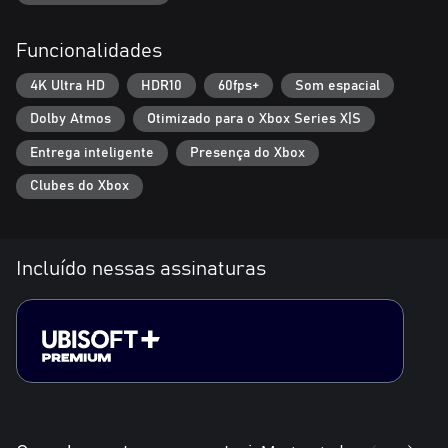
Funcionalidades
4K Ultra HD
HDR10
60fps+
Som espacial
Dolby Atmos
Otimizado para o Xbox Series X|S
Entrega inteligente
Presença do Xbox
Clubes do Xbox
Incluído nessas assinaturas