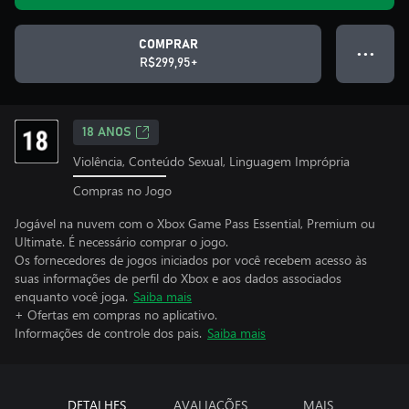
COMPRAR
● ● ●
R$299,95+
18 ANOS
Violência, Conteúdo Sexual, Linguagem Imprópria
Compras no Jogo
Jogável na nuvem com o Xbox Game Pass Essential, Premium ou
Ultimate. É necessário comprar o jogo.
Os fornecedores de jogos iniciados por você recebem acesso às
suas informações de perfil do Xbox e aos dados associados
enquanto você joga.
Saiba mais
+ Ofertas em compras no aplicativo.
Informações de controle dos pais.
Saiba mais
DETALHES
AVALIAÇÕES
MAIS