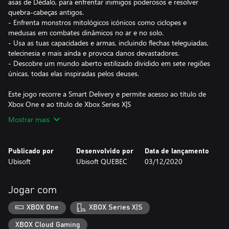
asas de Dédalo, para enfrentar inimigos poderosos e resolver
quebra-cabeças antigos.
- Enfrenta monstros mitológicos icónicos como ciclopes e
medusas em combates dinâmicos no ar e no solo.
- Usa as tuas capacidades e armas, incluindo flechas teleguiadas,
telecinesia e mais ainda e provoca danos devastadores.
- Descobre um mundo aberto estilizado dividido em sete regiões
únicas, todas elas inspiradas pelos deuses.
Este jogo recorre a Smart Delivery e permite acesso ao título de
Xbox One e ao título de Xbox Series X|S
Mostrar mais
Publicado por
Desenvolvido por
Data de lançamento
Ubisoft
Ubisoft QUEBEC
03/12/2020
Jogar com
XBOX One
XBOX Series X|S
XBOX Cloud Gaming