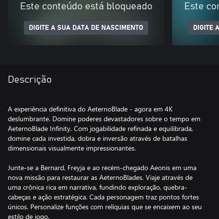
Este conteúdo está bloqueado
Este co
DIGITE A SUA DATA DE NASCIMENTO
DIGITE 
Descrição
A experiência definitiva do AeternoBlade - agora em 4K
deslumbrante. Domine poderes devastadores sobre o tempo em
AeternoBlade Infinity. Com jogabilidade refinada e equilibrada,
domine cada investida, dobra e inversão através de batalhas
dimensionais visualmente impressionantes.
Junte-se a Bernard, Freyja e ao recém-chegado Aeonis em uma
nova missão para restaurar as AeternoBlades. Viaje através de
uma crônica rica em narrativa, fundindo exploração, quebra-
cabeças e ação estratégica. Cada personagem traz pontos fortes
únicos. Personalize funções com relíquias que se encaixem ao seu
estilo de jogo.