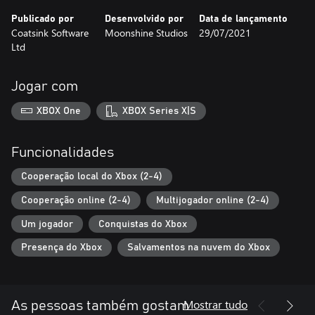
Publicado por
Desenvolvido por
Data de lançamento
Coatsink Software
Moonshine Studios
29/07/2021
Ltd
Jogar com
XBOX One
XBOX Series X|S
Funcionalidades
Cooperação local do Xbox (2-4)
Cooperação online (2-4)
Multijogador online (2-4)
Um jogador
Conquistas do Xbox
Presença do Xbox
Salvamentos na nuvem do Xbox
Mostrar tudo
As pessoas também gostam