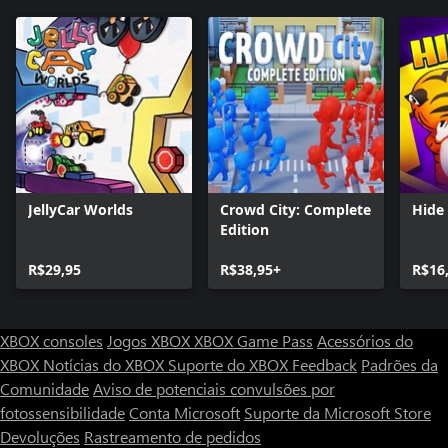
JellyCar Worlds
Crowd City: Complete
Hide 
Edition
R$29,95
R$38,95+
R$16
XBOX consoles
Jogos XBOX
XBOX Game Pass
Acessórios do
XBOX
Notícias do XBOX
Suporte do XBOX
Feedback
Padrões da
Comunidade
Aviso de potenciais convulsões por
fotossensibilidade
Conta Microsoft
Suporte da Microsoft Store
Devoluções
Rastreamento de pedidos