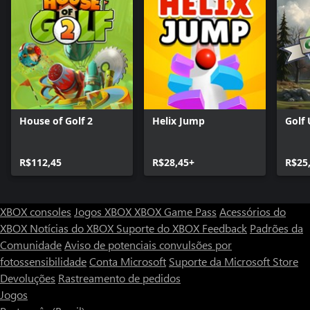
House of Golf 2
Helix Jump
Golf
R$112,45
R$28,45+
R$25
XBOX consoles
Jogos XBOX
XBOX Game Pass
Acessórios do
XBOX
Notícias do XBOX
Suporte do XBOX
Feedback
Padrões da
Comunidade
Aviso de potenciais convulsões por
fotossensibilidade
Conta Microsoft
Suporte da Microsoft Store
Devoluções
Rastreamento de pedidos
Jogos