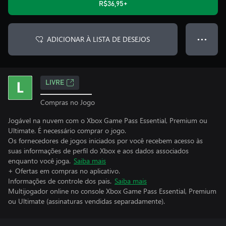
R$36,95+
ADICIONAR À LISTA DE DESEJOS
● ● ●
LIVRE
Compras no Jogo
Jogável na nuvem com o Xbox Game Pass Essential, Premium ou
Ultimate. É necessário comprar o jogo.
Os fornecedores de jogos iniciados por você recebem acesso às
suas informações de perfil do Xbox e aos dados associados
enquanto você joga.
Saiba mais
+ Ofertas em compras no aplicativo.
Informações de controle dos pais.
Saiba mais
Multijogador online no console Xbox Game Pass Essential, Premium
ou Ultimate (assinaturas vendidas separadamente).