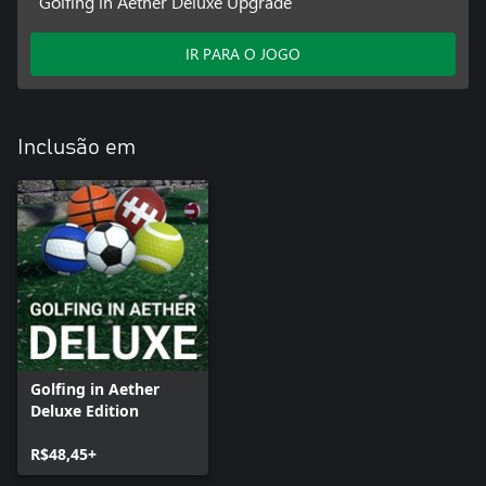
Golfing in Aether Deluxe Upgrade
IR PARA O JOGO
Inclusão em
Golfing in Aether
Deluxe Edition
R$48,45+