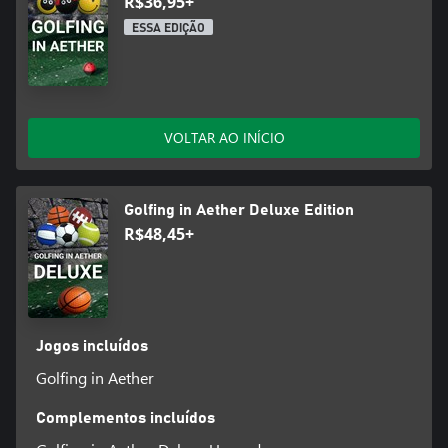
R$36,95+
ESSA EDIÇÃO
VOLTAR AO INÍCIO
Golfing in Aether Deluxe Edition
R$48,45+
Jogos incluídos
Golfing in Aether
Complementos incluídos