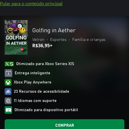
Pular para o conteúdo principal
Golfing in Aether
Vetron
•
Esportes
•
Família e crianças
R$36,95+
Otimizado para Xbox Series X|S
Entrega inteligente
Xbox Play Anywhere
23 Recursos de acessibilidade
11 Idiomas com suporte
Otimizado para dispositivo portátil
COMPRAR