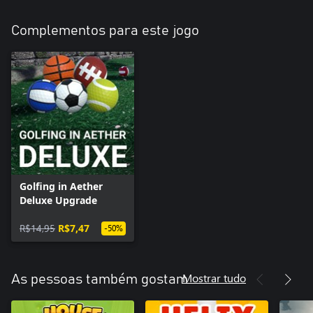
Complementos para este jogo
Golfing in Aether
Deluxe Upgrade
R$14,95
R$7,47
-50%
Mostrar tudo
As pessoas também gostam