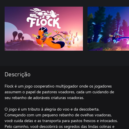
Descrição
Flock é um jogo cooperativo multijogador onde os jogadores
assumem o papel de pastores voadores, cada um cuidando de
seu rebanho de adoráveis criaturas voadoras.
O jogo é um tributo à alegria do voo e da descoberta.
Começando com um pequeno rebanho de ovelhas voadoras,
você cuida delas e as transporta para pastos frescos e intocados.
Pelo caminho, você descobrirá os segredos das lindas colinas e