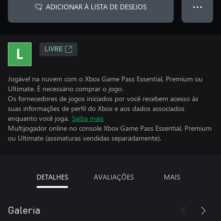
ADICIONAR À LISTA DE DESEJOS
● ● ●
LIVRE
Jogável na nuvem com o Xbox Game Pass Essential, Premium ou
Ultimate. É necessário comprar o jogo.
Os fornecedores de jogos iniciados por você recebem acesso às
suas informações de perfil do Xbox e aos dados associados
enquanto você joga.
Saiba mais
Multijogador online no console Xbox Game Pass Essential, Premium
ou Ultimate (assinaturas vendidas separadamente).
DETALHES
AVALIAÇÕES
MAIS
Galeria