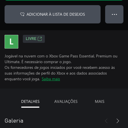
ADICIONAR À LISTA DE DESEJOS
● ● ●
LIVRE
Jogável na nuvem com o Xbox Game Pass Essential, Premium ou
Ultimate. É necessário comprar o jogo.
Os fornecedores de jogos iniciados por você recebem acesso às
suas informações de perfil do Xbox e aos dados associados
enquanto você joga.
Saiba mais
DETALHES
AVALIAÇÕES
MAIS
Galeria