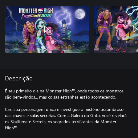
Descrição
É seu primeiro dia na Monster High™, onde todos os monstros
são bem-vindos... mas coisas estranhas estão acontecendo.
Crie sua personagem única e investigue o mistério assombroso
das chaves e salas secretas. Com a Galera do Grito, você revelará
os Skulltimate Secrets, os segredos terrificantes da Monster
High™.