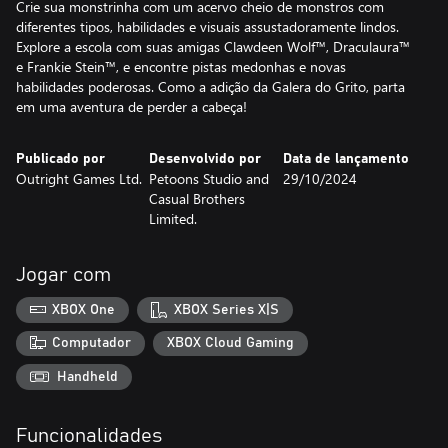
Crie sua monstrinha com um acervo cheio de monstros com
diferentes tipos, habilidades e visuais assustadoramente lindos.
Explore a escola com suas amigas Clawdeen Wolf™, Draculaura™
e Frankie Stein™, e encontre pistas medonhas e novas
habilidades poderosas. Como a adição da Galera do Grito, parta
em uma aventura de perder a cabeça!
Publicado por
Desenvolvido por
Data de lançamento
Outright Games Ltd.
Petoons Studio and
29/10/2024
Casual Brothers
Limited.
Jogar com
XBOX One
XBOX Series X|S
Computador
XBOX Cloud Gaming
Handheld
Funcionalidades